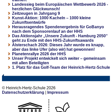
Landessieg beim Europäischen Wettbewerb 2026 -
herzlichen Glückwunsch!
Zeitzeugen in Jahrgang 9
Kunst-Aktion: 1000 Kacheln – 1000 kleine
Zukunftsentwürfe
Herausragendes Spendenergebnis für GoBanyo
nach dem Sponsorenlauf an der HHS
Das Aktionsjahr „Unsere Zukunft - Hamburg 2050“
geht zu Ende mit den HHS-Zukunftsawards
Alsterschach 2026: Dieses Jahr wurde es knapp,
aber das linke Ufer (also wir) hat gewonnen!
Planetenrallye 2026 der HHS
Unser Projekt entwickelt sich weiter – gemeinsam
mit allen Beteiligten
1. Platz für das Golf-Team der Heinrich-Hertz-Schule
© Heinrich-Hertz-Schule 2026
Datenschutzerklärung
|
Impressum