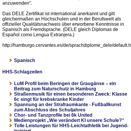
anzuwenden“.
Das DELE Zertifikat ist international anerkannt und gilt
gleichermaßen an Hochschulen und in der Berufswelt als
offizieller Qualitätsnachweis über erworbene Kenntnisse in
Spanisch als Fremdsprache. (DELE gleich Diplomas de
Español como Lengua Extranjera.)
http://hamburgo.cervantes.es/de/sprachdiplome_dele/default.
Spanisch
HHS-Schlagzeilen
LuM Profil beim Beringen der Graugänse – ein
Beitrag zum Naturschutz in Hamburg
Straßenmusik für einen besonderen Zweck: Klasse
6c singt für krebskranke Kinder
Spannung an der Strafraumkante - Fußballkunst
zum Abschluss des Schuljahres
Chor- und Tanzprofile bei 6k United
Medienprojekt „Wie verändert KI unsere Schule?“
Tolle Leistungen für HHS-Leichtathletik bei Jugend-
trainiert