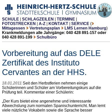
SCHULE
|
SCHLAGZEILEN
|
TERMINE
|
FOTOSTRECKEN
|
A-Z
|
KONTAKT
|
SERVICE
(
Mittagessen
Vertretungsplan
LMS Lernen Hamburg
)
Krankmeldungen alle Jahrgänge: 040 428 891-157 oder
040 428 891-199
Schulbüro
Vorbereitung auf das DELE
Zertifikat des Instituto
Cervantes an der HHS.
18.01.2011
Seit den Herbstferien nehmen einige
Schülerinnen und Schüler am Vorbereitungskurs auf die
Prüfung teil. Kommentar einer Schülerin:
„Der Kurs bietet eine angenehme und interessante
Abwechslung zum normalen Spanischunterricht. Man lernt
viele nützliche Vokabeln sowie die Sprache besser