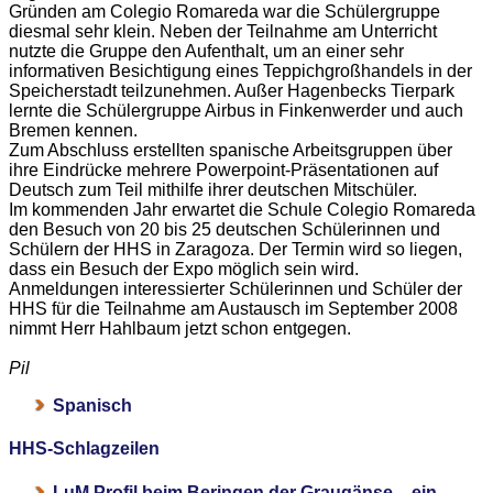
Gründen am Colegio Romareda war die Schülergruppe
diesmal sehr klein. Neben der Teilnahme am Unterricht
nutzte die Gruppe den Aufenthalt, um an einer sehr
informativen Besichtigung eines Teppichgroßhandels in der
Speicherstadt teilzunehmen. Außer Hagenbecks Tierpark
lernte die Schülergruppe Airbus in Finkenwerder und auch
Bremen kennen.
Zum Abschluss erstellten spanische Arbeitsgruppen über
ihre Eindrücke mehrere Powerpoint-Präsentationen auf
Deutsch zum Teil mithilfe ihrer deutschen Mitschüler.
Im kommenden Jahr erwartet die Schule Colegio Romareda
den Besuch von 20 bis 25 deutschen Schülerinnen und
Schülern der HHS in Zaragoza. Der Termin wird so liegen,
dass ein Besuch der Expo möglich sein wird.
Anmeldungen interessierter Schülerinnen und Schüler der
HHS für die Teilnahme am Austausch im September 2008
nimmt Herr Hahlbaum jetzt schon entgegen.
Pil
Spanisch
HHS-Schlagzeilen
LuM Profil beim Beringen der Graugänse – ein