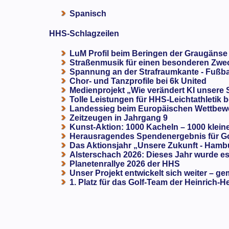
Spanisch
HHS-Schlagzeilen
LuM Profil beim Beringen der Graugänse
Straßenmusik für einen besonderen Zweck
Spannung an der Strafraumkante - Fußba
Chor- und Tanzprofile bei 6k United
Medienprojekt „Wie verändert KI unsere
Tolle Leistungen für HHS-Leichtathletik b
Landessieg beim Europäischen Wettbewe
Zeitzeugen in Jahrgang 9
Kunst-Aktion: 1000 Kacheln – 1000 klein
Herausragendes Spendenergebnis für G
Das Aktionsjahr „Unsere Zukunft - Hamb
Alsterschach 2026: Dieses Jahr wurde es 
Planetenrallye 2026 der HHS
Unser Projekt entwickelt sich weiter – ge
1. Platz für das Golf-Team der Heinrich-H