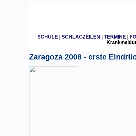
SCHULE
|
SCHLAGZEILEN
|
TERMINE
|
F
Krankmeldun
Zaragoza 2008 - erste Eindrü