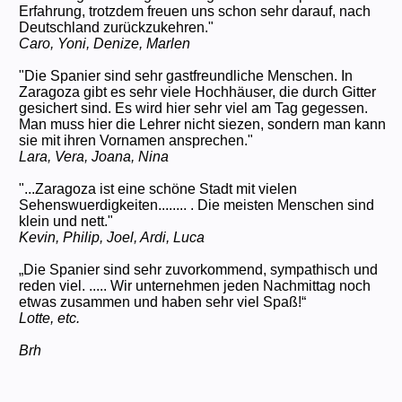
Erfahrung, trotzdem freuen uns schon sehr darauf, nach
Deutschland zurückzukehren."
Caro, Yoni, Denize, Marlen
"Die Spanier sind sehr gastfreundliche Menschen. In
Zaragoza gibt es sehr viele Hochhäuser, die durch Gitter
gesichert sind. Es wird hier sehr viel am Tag gegessen.
Man muss hier die Lehrer nicht siezen, sondern man kann
sie mit ihren Vornamen ansprechen."
Lara, Vera, Joana, Nina
"...Zaragoza ist eine schöne Stadt mit vielen
Sehenswuerdigkeiten........ . Die meisten Menschen sind
klein und nett."
Kevin, Philip, Joel, Ardi, Luca
„Die Spanier sind sehr zuvorkommend, sympathisch und
reden viel. ..... Wir unternehmen jeden Nachmittag noch
etwas zusammen und haben sehr viel Spaß!“
Lotte, etc.
Brh