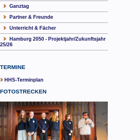
Ganztag
Partner & Freunde
Unterricht & Fächer
Hamburg 2050 - Projektjahr/Zukunftsjahr
25/26
TERMINE
HHS-Terminplan
FOTOSTRECKEN