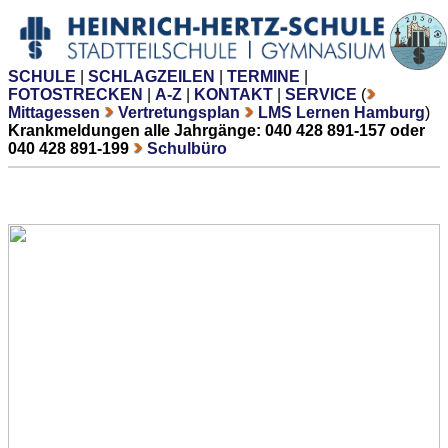
SCHULE
|
SCHLAGZEILEN
|
TERMINE
|
FOTOSTRECKEN
|
A-Z
|
KONTAKT
|
SERVICE
(
Mittagessen
Vertretungsplan
LMS Lernen Hamburg
)
Krankmeldungen alle Jahrgänge: 040 428 891-157 oder
040 428 891-199
Schulbüro