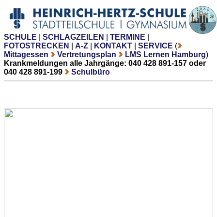
SCHULE
|
SCHLAGZEILEN
|
TERMINE
|
FOTOSTRECKEN
|
A-Z
|
KONTAKT
|
SERVICE
(
Mittagessen
Vertretungsplan
LMS Lernen Hamburg
)
Krankmeldungen alle Jahrgänge: 040 428 891-157 oder
040 428 891-199
Schulbüro