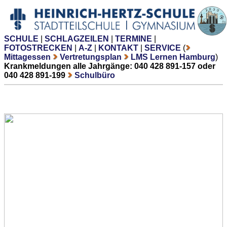
SCHULE
|
SCHLAGZEILEN
|
TERMINE
|
FOTOSTRECKEN
|
A-Z
|
KONTAKT
|
SERVICE
(
Mittagessen
Vertretungsplan
LMS Lernen Hamburg
)
Krankmeldungen alle Jahrgänge: 040 428 891-157 oder
040 428 891-199
Schulbüro