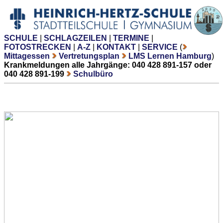
SCHULE
|
SCHLAGZEILEN
|
TERMINE
|
FOTOSTRECKEN
|
A-Z
|
KONTAKT
|
SERVICE
(
Mittagessen
Vertretungsplan
LMS Lernen Hamburg
)
Krankmeldungen alle Jahrgänge: 040 428 891-157 oder
040 428 891-199
Schulbüro