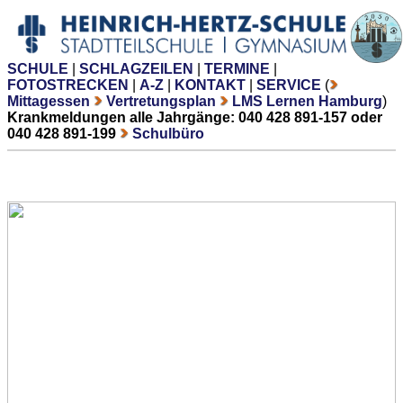
SCHULE
|
SCHLAGZEILEN
|
TERMINE
|
FOTOSTRECKEN
|
A-Z
|
KONTAKT
|
SERVICE
(
Mittagessen
Vertretungsplan
LMS Lernen Hamburg
)
Krankmeldungen alle Jahrgänge: 040 428 891-157 oder
040 428 891-199
Schulbüro