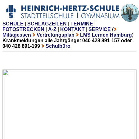
SCHULE
|
SCHLAGZEILEN
|
TERMINE
|
FOTOSTRECKEN
|
A-Z
|
KONTAKT
|
SERVICE
(
Mittagessen
Vertretungsplan
LMS Lernen Hamburg
)
Krankmeldungen alle Jahrgänge: 040 428 891-157 oder
040 428 891-199
Schulbüro