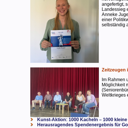
angefertigt,
Landessieg e
Anneke Jugen
einer Politi
selbständig a
Zeitzeugen 
Im Rahmen un
Möglichkeit 
(Seniorenbür
Weltkrieges e
Kunst-Aktion: 1000 Kacheln – 1000 kleine
Herausragendes Spendenergebnis für Go