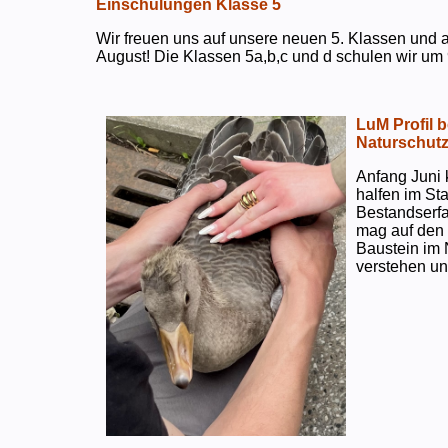
Einschulungen Klasse 5
Wir freuen uns auf unsere neuen 5. Klassen und a
August! Die Klassen 5a,b,c und d schulen wir um 
LuM Profil 
Naturschut
Anfang Juni 
halfen im S
Bestandserf
mag auf den e
Baustein im 
verstehen un