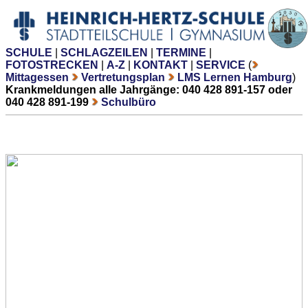
SCHULE
|
SCHLAGZEILEN
|
TERMINE
|
FOTOSTRECKEN
|
A-Z
|
KONTAKT
|
SERVICE
(
Mittagessen
Vertretungsplan
LMS Lernen Hamburg
)
Krankmeldungen alle Jahrgänge: 040 428 891-157 oder
040 428 891-199
Schulbüro