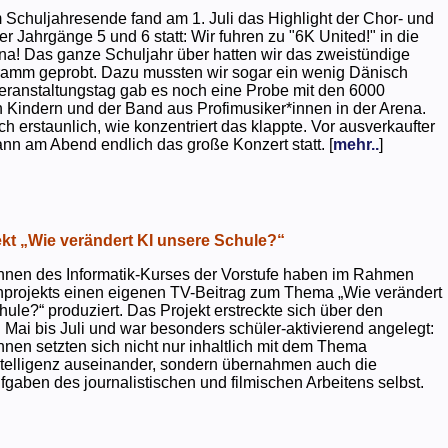
 Schuljahresende fand am 1. Juli das Highlight der Chor- und
er Jahrgänge 5 und 6 statt: Wir fuhren zu "6K United!" in die
na! Das ganze Schuljahr über hatten wir das zweistündige
ramm geprobt. Dazu mussten wir sogar ein wenig Dänisch
eranstaltungstag gab es noch eine Probe mit den 6000
 Kindern und der Band aus Profimusiker*innen in der Arena.
ch erstaunlich, wie konzentriert das klappte. Vor ausverkaufter
ann am Abend endlich das große Konzert statt. [
mehr..
]
kt „Wie verändert KI unsere Schule?“
nnen des Informatik-Kurses der Vorstufe haben im Rahmen
projekts einen eigenen TV-Beitrag zum Thema „Wie verändert
hule?“ produziert. Das Projekt erstreckte sich über den
 Mai bis Juli und war besonders schüler-aktivierend angelegt:
nnen setzten sich nicht nur inhaltlich mit dem Thema
ntelligenz auseinander, sondern übernahmen auch die
gaben des journalistischen und filmischen Arbeitens selbst.