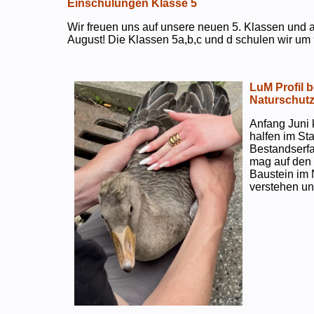
Einschulungen Klasse 5
Wir freuen uns auf unsere neuen 5. Klassen und a
August! Die Klassen 5a,b,c und d schulen wir um 
LuM Profil 
Naturschut
Anfang Juni 
halfen im S
Bestandserf
mag auf den e
Baustein im 
verstehen un