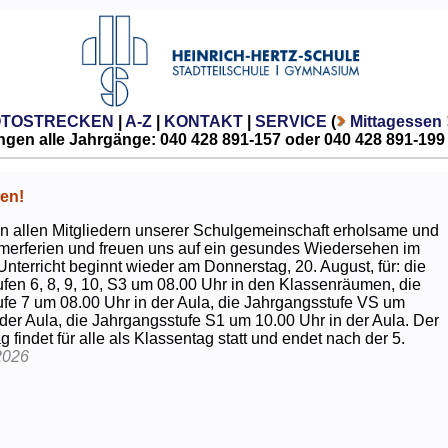
OTOSTRECKEN
|
A-Z
|
KONTAKT
|
SERVICE
(
Mittagessen
gen alle Jahrgänge: 040 428 891-157 oder 040 428 891-199
en!
 allen Mitgliedern unserer Schulgemeinschaft erholsame und
erferien und freuen uns auf ein gesundes Wiedersehen im
Unterricht beginnt wieder am Donnerstag, 20. August, für: die
fen 6, 8, 9, 10, S3 um 08.00 Uhr in den Klassenräumen, die
fe 7 um 08.00 Uhr in der Aula, die Jahrgangsstufe VS um
 der Aula, die Jahrgangsstufe S1 um 10.00 Uhr in der Aula. Der
g findet für alle als Klassentag statt und endet nach der 5.
2026