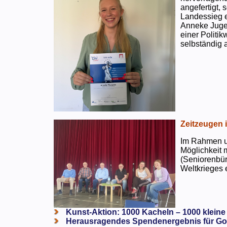
angefertigt,
Landessieg e
Anneke Jugen
einer Politi
selbständig a
Zeitzeugen 
Im Rahmen un
Möglichkeit 
(Seniorenbür
Weltkrieges e
Kunst-Aktion: 1000 Kacheln – 1000 kleine
Herausragendes Spendenergebnis für Go