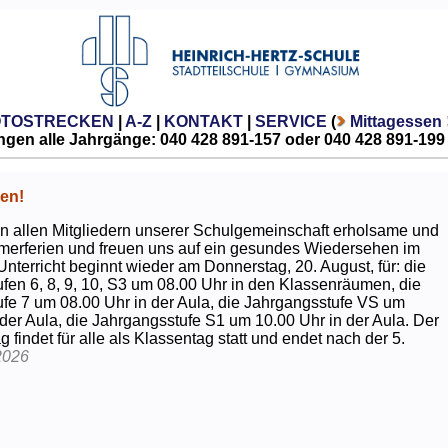
OTOSTRECKEN
|
A-Z
|
KONTAKT
|
SERVICE
(
Mittagessen
gen alle Jahrgänge: 040 428 891-157 oder 040 428 891-199
en!
 allen Mitgliedern unserer Schulgemeinschaft erholsame und
erferien und freuen uns auf ein gesundes Wiedersehen im
Unterricht beginnt wieder am Donnerstag, 20. August, für: die
fen 6, 8, 9, 10, S3 um 08.00 Uhr in den Klassenräumen, die
fe 7 um 08.00 Uhr in der Aula, die Jahrgangsstufe VS um
 der Aula, die Jahrgangsstufe S1 um 10.00 Uhr in der Aula. Der
g findet für alle als Klassentag statt und endet nach der 5.
2026