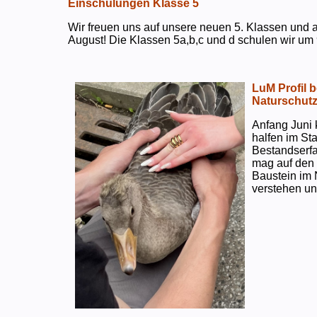
Einschulungen Klasse 5
Wir freuen uns auf unsere neuen 5. Klassen und a
August! Die Klassen 5a,b,c und d schulen wir um 
LuM Profil 
Naturschut
Anfang Juni 
halfen im S
Bestandserf
mag auf den e
Baustein im 
verstehen un