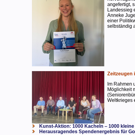
angefertigt,
Landessieg e
Anneke Jugen
einer Politi
selbständig a
Zeitzeugen 
Im Rahmen un
Möglichkeit 
(Seniorenbür
Weltkrieges e
Kunst-Aktion: 1000 Kacheln – 1000 kleine
Herausragendes Spendenergebnis für Go