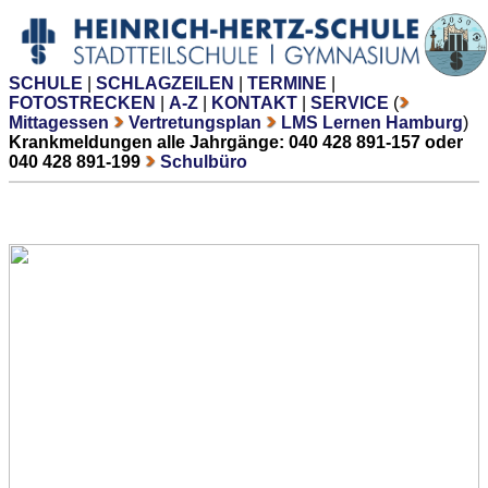
SCHULE
|
SCHLAGZEILEN
|
TERMINE
|
FOTOSTRECKEN
|
A-Z
|
KONTAKT
|
SERVICE
(
Mittagessen
Vertretungsplan
LMS Lernen Hamburg
)
Krankmeldungen alle Jahrgänge: 040 428 891-157 oder
040 428 891-199
Schulbüro