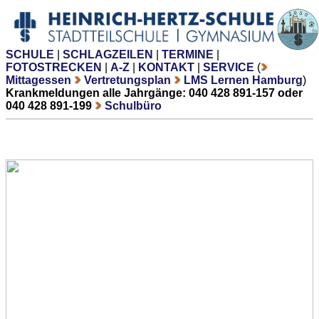
SCHULE
|
SCHLAGZEILEN
|
TERMINE
|
FOTOSTRECKEN
|
A-Z
|
KONTAKT
|
SERVICE
(
Mittagessen
Vertretungsplan
LMS Lernen Hamburg
)
Krankmeldungen alle Jahrgänge: 040 428 891-157 oder
040 428 891-199
Schulbüro