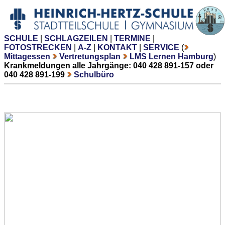
SCHULE
|
SCHLAGZEILEN
|
TERMINE
|
FOTOSTRECKEN
|
A-Z
|
KONTAKT
|
SERVICE
(
Mittagessen
Vertretungsplan
LMS Lernen Hamburg
)
Krankmeldungen alle Jahrgänge: 040 428 891-157 oder
040 428 891-199
Schulbüro