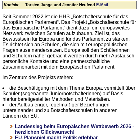
Kontakt
Torsten Junge und Jennifer Neufend
E-Mail
Seit Sommer 2022 ist die HHS „Botschafterschule für das
Europäischen Parlament“. Das Projekt „Botschafterschule für
das Europäische Parlament“ dient dazu, ein europaweites
Netzwerk zwischen Schulen aufzubauen. Ziel ist, das
Bewusstsein für Europa und für das Parlament zu stärken.
Es richtet sich an Schulen, die sich mit europapolitischen
Fragen auseinandersetzen. Europa soll den Schülerinnen
und Schülern näher gebracht werden durch mehr Austausch,
persönliche Kontakte und eine partnerschaftliche
Zusammenarbeit mit dem Europäischen Parlament.
Im Zentrum des Projekts stehen:
die Beschäftigung mit dem Thema Europa, vermittelt über
Schüler (sogenannte JuniorbotschafterInnen) auf Basis
hierfür bereitgestellter Methoden und Materialien.
der Aufbau enger, regelmäßiger Beziehungen
untereinander und zu Botschafterschulen in anderen
Ländern der EU.
Landessieg beim Europäischen Wettbewerb 2026 -
herzlichen Glückwunsch!
EU-Planspiel macht Politik erlebbar