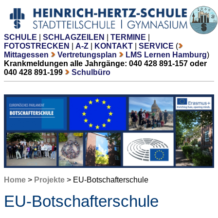
SCHULE
|
SCHLAGZEILEN
|
TERMINE
|
FOTOSTRECKEN
|
A-Z
|
KONTAKT
|
SERVICE
(
Mittagessen
Vertretungsplan
LMS Lernen Hamburg
)
Krankmeldungen alle Jahrgänge: 040 428 891-157 oder
040 428 891-199
Schulbüro
Home
>
Projekte
> EU-Botschafterschule
EU-Botschafterschule