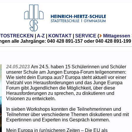
OTOSTRECKEN
|
A-Z
|
KONTAKT
|
SERVICE
(
Mittagessen
gen alle Jahrgänge: 040 428 891-157 oder 040 428 891-199
24.05.2023
Am 24.5. haben 15 Schülerinnen und Schüler
unserer Schule am Jungen Europa-Forum teilgenommen:
Wie sieht dein Europa aus? Europa steht aktuell vor einer
Vielzahl von Herausforderungen und das Junge Europa
Forum gibt Jugendlichen die Möglichkeit, über diese
Herausforderungen zu sprechen, zu diskutieren und
Visionen zu entwickeln.
In sieben Workshops konnten die Teilnehmerinnen und
Teilnehmer über verschiedene Themen diskutieren und mit
Expertinnen und Experten ins Gespräch kommen.
Mein Europa in (un)sicheren Zeiten – Die EU als