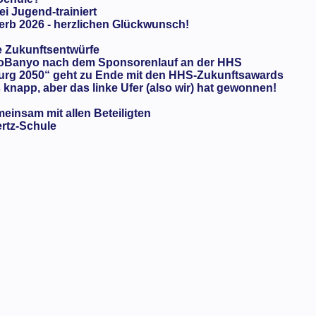
ei Jugend-trainiert
rb 2026 - herzlichen Glückwunsch!
e Zukunftsentwürfe
oBanyo nach dem Sponsorenlauf an der HHS
urg 2050“ geht zu Ende mit den HHS-Zukunftsawards
knapp, aber das linke Ufer (also wir) hat gewonnen!
meinsam mit allen Beteiligten
ertz-Schule