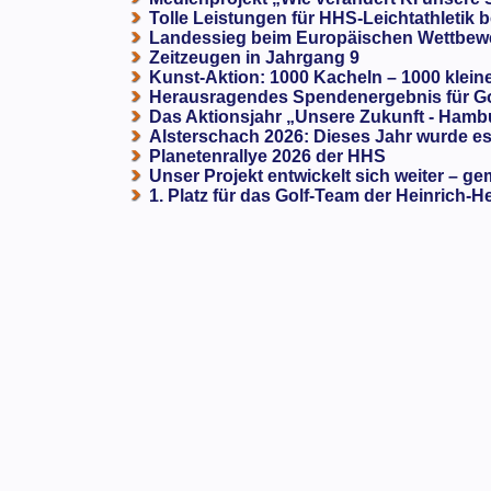
Tolle Leistungen für HHS-Leichtathletik b
Landessieg beim Europäischen Wettbewe
Zeitzeugen in Jahrgang 9
Kunst-Aktion: 1000 Kacheln – 1000 klein
Herausragendes Spendenergebnis für G
Das Aktionsjahr „Unsere Zukunft - Hamb
Alsterschach 2026: Dieses Jahr wurde es 
Planetenrallye 2026 der HHS
Unser Projekt entwickelt sich weiter – ge
1. Platz für das Golf-Team der Heinrich-H