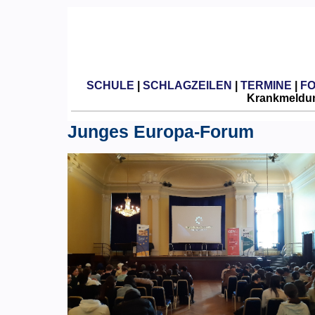
SCHULE
|
SCHLAGZEILEN
|
TERMINE
|
F
Krankmeldun
Junges Europa-Forum