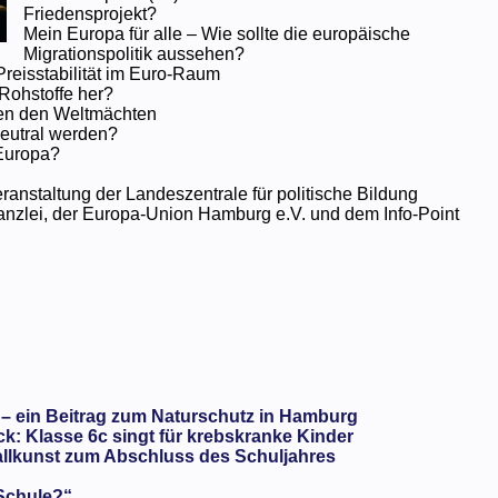
Friedensprojekt?
Mein Europa für alle – Wie sollte die europäische
Migrationspolitik aussehen?
Preisstabilität im Euro-Raum
Rohstoffe her?
hen den Weltmächten
eutral werden?
 Europa?
anstaltung der Landeszentrale für politische Bildung
anzlei, der Europa-Union Hamburg e.V. und dem Info-Point
 – ein Beitrag zum Naturschutz in Hamburg
: Klasse 6c singt für krebskranke Kinder
llkunst zum Abschluss des Schuljahres
 Schule?“