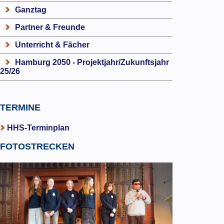
Ganztag
Partner & Freunde
Unterricht & Fächer
Hamburg 2050 - Projektjahr/Zukunftsjahr
25/26
TERMINE
HHS-Terminplan
FOTOSTRECKEN