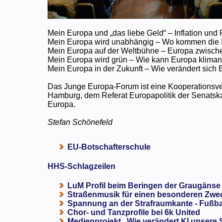
Mein Europa und „das liebe Geld“ – Inflation und 
Mein Europa wird unabhängig – Wo kommen die 
Mein Europa auf der Weltbühne – Europa zwisc
Mein Europa wird grün – Wie kann Europa kliman
Mein Europa in der Zukunft – Wie verändert sich
Das Junge Europa-Forum ist eine Kooperationsver
Hamburg, dem Referat Europapolitik der Senatsk
Europa.
Stefan Schönefeld
EU-Botschafterschule
HHS-Schlagzeilen
LuM Profil beim Beringen der Graugänse
Straßenmusik für einen besonderen Zweck
Spannung an der Strafraumkante - Fußba
Chor- und Tanzprofile bei 6k United
Medienprojekt „Wie verändert KI unsere