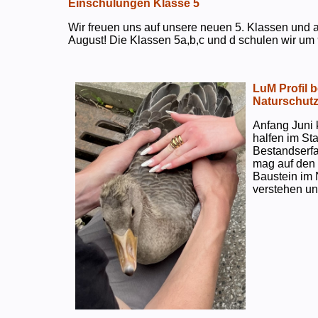
Einschulungen Klasse 5
Wir freuen uns auf unsere neuen 5. Klassen und a
August! Die Klassen 5a,b,c und d schulen wir um 
LuM Profil 
Naturschut
Anfang Juni 
halfen im S
Bestandserf
mag auf den e
Baustein im 
verstehen un