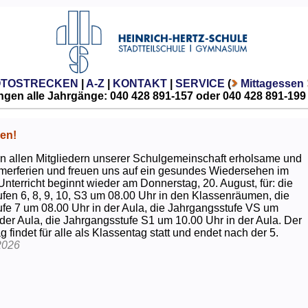
OTOSTRECKEN
|
A-Z
|
KONTAKT
|
SERVICE
(
Mittagessen
gen alle Jahrgänge: 040 428 891-157 oder 040 428 891-199
en!
 allen Mitgliedern unserer Schulgemeinschaft erholsame und
erferien und freuen uns auf ein gesundes Wiedersehen im
Unterricht beginnt wieder am Donnerstag, 20. August, für: die
fen 6, 8, 9, 10, S3 um 08.00 Uhr in den Klassenräumen, die
fe 7 um 08.00 Uhr in der Aula, die Jahrgangsstufe VS um
 der Aula, die Jahrgangsstufe S1 um 10.00 Uhr in der Aula. Der
g findet für alle als Klassentag statt und endet nach der 5.
2026