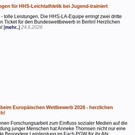
ngen für HHS-Leichtathletik bei Jugend-trainiert
 - tolle Leistungen. Die HHS-LA-Equipe erringt zwei dritte
in Ticket für den Bundeswettbewerb in Berlin! Herzlichen
! [
mehr..
]
24.6.2026
beim Europäischen Wettbewerb 2026 - herzlichen
h!
genen Forschungsarbeit zum Einfluss sozialer Medien auf die
ildung junger Menschen hat Anneke Thomsen nicht nur eine
e Besondere Lernleistung im Fach PGW für ihr Abi