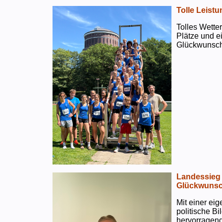
Tolle Leistu
Tolles Wetter
Plätze und e
Glückwunsch
Landessieg 
Glückwunsc
Mit einer ei
politische B
hervorragend