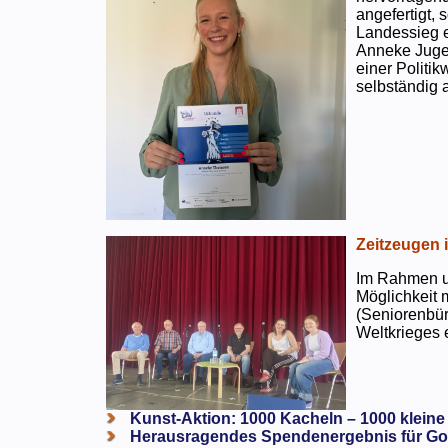
angefertigt,
Landessieg e
Anneke Jugen
einer Politi
selbständig a
Zeitzeugen 
Im Rahmen un
Möglichkeit 
(Seniorenbür
Weltkrieges e
Kunst-Aktion: 1000 Kacheln – 1000 kleine
Herausragendes Spendenergebnis für Go