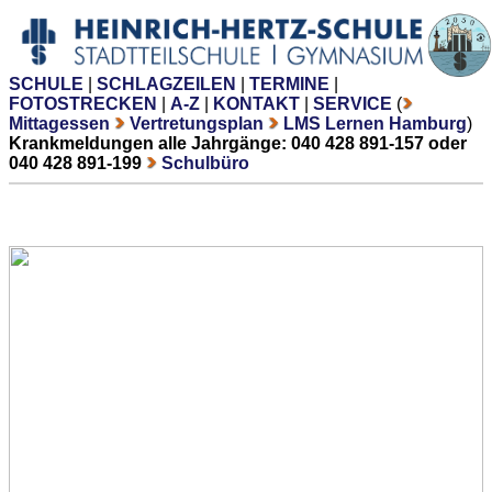
SCHULE
|
SCHLAGZEILEN
|
TERMINE
|
FOTOSTRECKEN
|
A-Z
|
KONTAKT
|
SERVICE
(
Mittagessen
Vertretungsplan
LMS Lernen Hamburg
)
Krankmeldungen alle Jahrgänge: 040 428 891-157 oder
040 428 891-199
Schulbüro