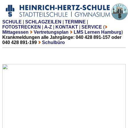
SCHULE
|
SCHLAGZEILEN
|
TERMINE
|
FOTOSTRECKEN
|
A-Z
|
KONTAKT
|
SERVICE
(
Mittagessen
Vertretungsplan
LMS Lernen Hamburg
)
Krankmeldungen alle Jahrgänge: 040 428 891-157 oder
040 428 891-199
Schulbüro