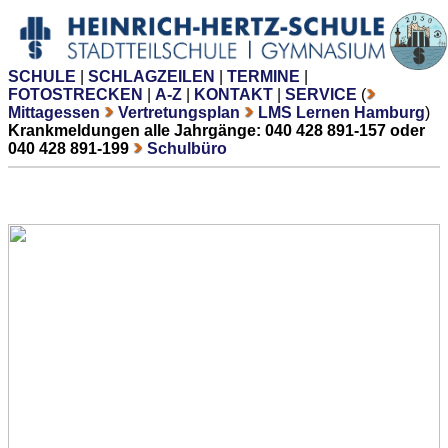
SCHULE
|
SCHLAGZEILEN
|
TERMINE
|
FOTOSTRECKEN
|
A-Z
|
KONTAKT
|
SERVICE
(
Mittagessen
Vertretungsplan
LMS Lernen Hamburg
)
Krankmeldungen alle Jahrgänge: 040 428 891-157 oder
040 428 891-199
Schulbüro