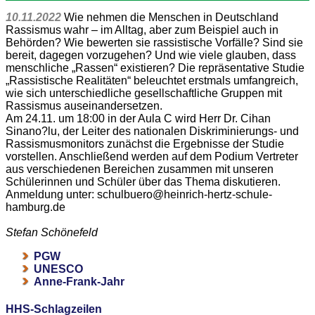
10.11.2022
Wie nehmen die Menschen in Deutschland
Rassismus wahr – im Alltag, aber zum Beispiel auch in
Behörden? Wie bewerten sie rassistische Vorfälle? Sind sie
bereit, dagegen vorzugehen? Und wie viele glauben, dass
menschliche „Rassen“ existieren? Die repräsentative Studie
„Rassistische Realitäten“ beleuchtet erstmals umfangreich,
wie sich unterschiedliche gesellschaftliche Gruppen mit
Rassismus auseinandersetzen.
Am 24.11. um 18:00 in der Aula C wird Herr Dr. Cihan
Sinano?lu, der Leiter des nationalen Diskriminierungs- und
Rassismusmonitors zunächst die Ergebnisse der Studie
vorstellen. Anschließend werden auf dem Podium Vertreter
aus verschiedenen Bereichen zusammen mit unseren
Schülerinnen und Schüler über das Thema diskutieren.
Anmeldung unter: schulbuero@heinrich-hertz-schule-
hamburg.de
Stefan Schönefeld
PGW
UNESCO
Anne-Frank-Jahr
HHS-Schlagzeilen