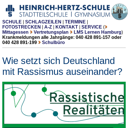
SCHULE
|
SCHLAGZEILEN
|
TERMINE
|
FOTOSTRECKEN
|
A-Z
|
KONTAKT
|
SERVICE
(
Mittagessen
Vertretungsplan
LMS Lernen Hamburg
)
Krankmeldungen alle Jahrgänge: 040 428 891-157 oder
040 428 891-199
Schulbüro
Wie setzt sich Deutschland
mit Rassismus auseinander?