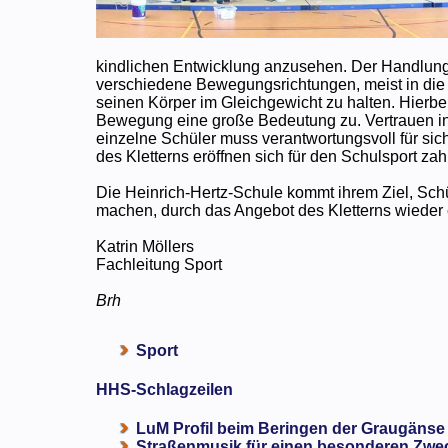
kindlichen Entwicklung anzusehen. Der Handlungs
verschiedene Bewegungsrichtungen, meist in die
seinen Körper im Gleichgewicht zu halten. Hie
Bewegung eine große Bedeutung zu. Vertrauen in 
einzelne Schüler muss verantwortungsvoll für si
des Kletterns eröffnen sich für den Schulsport za
Die Heinrich-Hertz-Schule kommt ihrem Ziel, Sch
machen, durch das Angebot des Kletterns wieder 
Katrin Möllers
Fachleitung Sport
Brh
Sport
HHS-Schlagzeilen
LuM Profil beim Beringen der Graugänse
Straßenmusik für einen besonderen Zweck