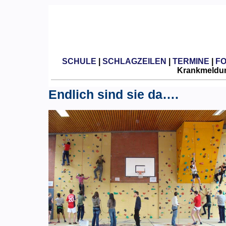
SCHULE
|
SCHLAGZEILEN
|
TERMINE
|
F
Krankmeldun
Endlich sind sie da….