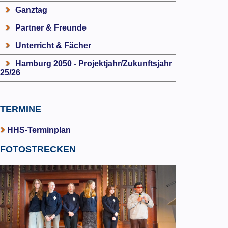
Ganztag
Partner & Freunde
Unterricht & Fächer
Hamburg 2050 - Projektjahr/Zukunftsjahr
25/26
TERMINE
HHS-Terminplan
FOTOSTRECKEN