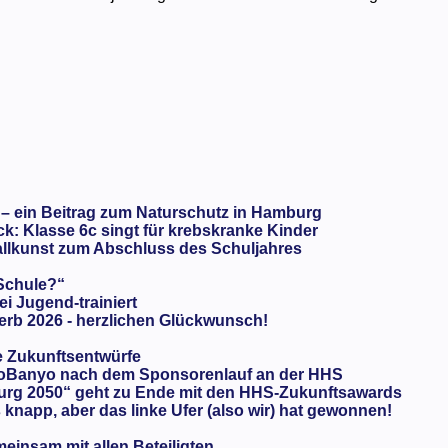
 – ein Beitrag zum Naturschutz in Hamburg
: Klasse 6c singt für krebskranke Kinder
llkunst zum Abschluss des Schuljahres
 Schule?“
ei Jugend-trainiert
rb 2026 - herzlichen Glückwunsch!
e Zukunftsentwürfe
oBanyo nach dem Sponsorenlauf an der HHS
urg 2050“ geht zu Ende mit den HHS-Zukunftsawards
knapp, aber das linke Ufer (also wir) hat gewonnen!
meinsam mit allen Beteiligten