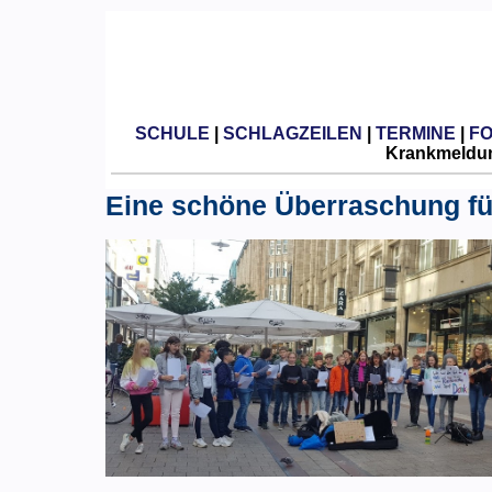
SCHULE
|
SCHLAGZEILEN
|
TERMINE
|
F
Krankmeldun
Eine schöne Überraschung fü