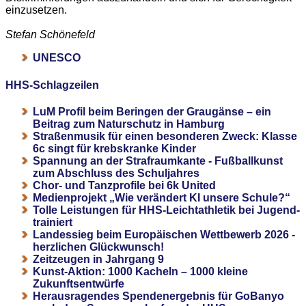
einzusetzen.
Stefan Schönefeld
UNESCO
HHS-Schlagzeilen
LuM Profil beim Beringen der Graugänse – ein
Beitrag zum Naturschutz in Hamburg
Straßenmusik für einen besonderen Zweck: Klasse
6c singt für krebskranke Kinder
Spannung an der Strafraumkante - Fußballkunst
zum Abschluss des Schuljahres
Chor- und Tanzprofile bei 6k United
Medienprojekt „Wie verändert KI unsere Schule?“
Tolle Leistungen für HHS-Leichtathletik bei Jugend-
trainiert
Landessieg beim Europäischen Wettbewerb 2026 -
herzlichen Glückwunsch!
Zeitzeugen in Jahrgang 9
Kunst-Aktion: 1000 Kacheln – 1000 kleine
Zukunftsentwürfe
Herausragendes Spendenergebnis für GoBanyo