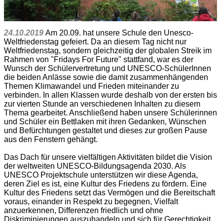
24.10.2019
Am 20.09. hat unsere Schule den Unesco-
Weltfriedenstag gefeiert. Da an diesem Tag nicht nur
Weltfriedenstag, sondern gleichzeitig der globalen Streik im
Rahmen von "Fridays For Future" stattfand, war es der
Wunsch der Schülervertretung und UNESCO-SchülerInnen
die beiden Anlässe sowie die damit zusammenhängenden
Themen Klimawandel und Frieden miteinander zu
verbinden. In allen Klassen wurde deshalb von der ersten bis
zur vierten Stunde an verschiedenen Inhalten zu diesem
Thema gearbeitet. Anschließend haben unsere Schülerinnen
und Schüler ein Bettlaken mit ihren Gedanken, Wünschen
und Befürchtungen gestaltet und dieses zur großen Pause
aus den Fenstern gehängt.
Das Dach für unsere vielfältigen Aktivitäten bildet die Vision
der weltweiten UNESCO-Bildungsagenda 2030. Als
UNESCO Projektschule unterstützen wir diese Agenda,
deren Ziel es ist, eine Kultur des Friedens zu fördern. Eine
Kultur des Friedens setzt das Vermögen und die Bereitschaft
voraus, einander in Respekt zu begegnen, Vielfalt
anzuerkennen, Differenzen friedlich und ohne
Diskriminierungen auszuhandeln und sich für Gerechtigkeit