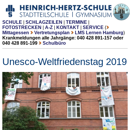
SCHULE
|
SCHLAGZEILEN
|
TERMINE
|
FOTOSTRECKEN
|
A-Z
|
KONTAKT
|
SERVICE
(
Mittagessen
Vertretungsplan
LMS Lernen Hamburg
)
Krankmeldungen alle Jahrgänge: 040 428 891-157 oder
040 428 891-199
Schulbüro
Unesco-Weltfriedenstag 2019