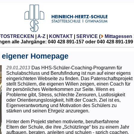
OTOSTRECKEN
|
A-Z
|
KONTAKT
|
SERVICE
(
Mittagessen
gen alle Jahrgänge: 040 428 891-157 oder 040 428 891-199
 eigener Homepage
29.01.2013
Das HHS-Schüler-Coaching-Programm für
Schulabschluss und Berufsfindung ist nun auf einer eigens
eingerichteten Webseite zu finden. Das Patenschaftsprojekt
stellt Schülern, die eigenen Willen zeigen, einen Coach für
ihr persönliches Weiterkommen zur Seite. Wenn es
Probleme gibt, Stress, schlechte Zensuren, Lustlosigkeit
oder Orientierungslosigkeit, hilft der Coach. Ziel ist es,
Eigenverantwortung und Motivation des Schülers zu
stärken und seinen Ehrgeiz anzuregen.
Hinter dem Projekt stehen motivierte, berufserfahrene
Eltern der Schule, die ihre „Schützlinge“ bis zu einem Jahr
aufbauen, beraten, anleiten und schulen - sprich coachen.