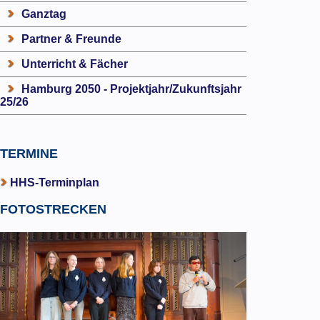
Ganztag
Partner & Freunde
Unterricht & Fächer
Hamburg 2050 - Projektjahr/Zukunftsjahr
25/26
TERMINE
HHS-Terminplan
FOTOSTRECKEN