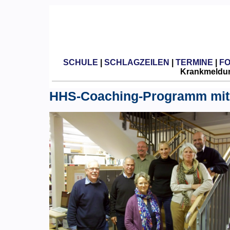
SCHULE
|
SCHLAGZEILEN
|
TERMINE
|
F
Krankmeldun
HHS-Coaching-Programm mit