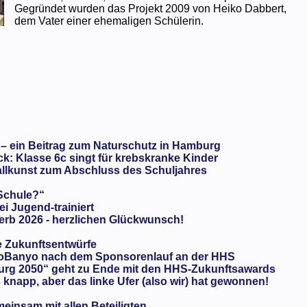
Gegründet wurden das Projekt 2009 von Heiko Dabbert,
dem Vater einer ehemaligen Schülerin.
 – ein Beitrag zum Naturschutz in Hamburg
: Klasse 6c singt für krebskranke Kinder
llkunst zum Abschluss des Schuljahres
 Schule?“
ei Jugend-trainiert
rb 2026 - herzlichen Glückwunsch!
e Zukunftsentwürfe
oBanyo nach dem Sponsorenlauf an der HHS
urg 2050“ geht zu Ende mit den HHS-Zukunftsawards
knapp, aber das linke Ufer (also wir) hat gewonnen!
meinsam mit allen Beteiligten