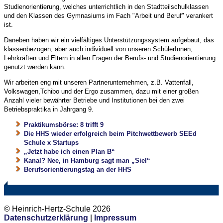
Studienorientierung, welches unterrichtlich in den Stadtteilschulklassen
und den Klassen des Gymnasiums im Fach "Arbeit und Beruf" verankert
ist.
Daneben haben wir ein vielfältiges Unterstützungssystem aufgebaut, das
klassenbezogen, aber auch individuell von unseren SchülerInnen,
Lehrkräften und Eltern in allen Fragen der Berufs- und Studienorientierung
genutzt werden kann.
Wir arbeiten eng mit unseren Partnerunternehmen, z.B. Vattenfall,
Volkswagen,Tchibo und der Ergo zusammen, dazu mit einer großen
Anzahl vieler bewährter Betriebe und Institutionen bei den zwei
Betriebspraktika in Jahrgang 9.
Praktikumsbörse: 8 trifft 9
Die HHS wieder erfolgreich beim Pitchwettbewerb SEEd
Schule x Startups
„Jetzt habe ich einen Plan B“
Kanal? Nee, in Hamburg sagt man „Siel“
Berufsorientierungstag an der HHS
© Heinrich-Hertz-Schule 2026
Datenschutzerklärung
|
Impressum