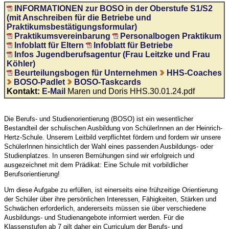
INFORMATIONEN zur BOSO in der Oberstufe S1/S2
(mit Anschreiben für die Betriebe und
Praktikumsbestätigungsformular)
Praktikumsvereinbarung
Personalbogen Praktikum
Infoblatt für Eltern
Infoblatt für Betriebe
Infos Jugendberufsagentur (Frau Leitzke und Frau
Köhler)
Beurteilungsbogen für Unternehmen
HHS-Coaches
BOSO-Padlet
BOSO-Taskcards
Kontakt:
E-Mail
Maren und Doris HHS.30.01.24.pdf
Die Berufs- und Studienorientierung (BOSO) ist ein wesentlicher
Bestandteil der schulischen Ausbildung von SchülerInnen an der Heinrich-
Hertz-Schule. Unserem Leitbild verpflichtet fördern und fordern wir unsere
SchülerInnen hinsichtlich der Wahl eines passenden Ausbildungs- oder
Studienplatzes. In unseren Bemühungen sind wir erfolgreich und
ausgezeichnet mit dem Prädikat: Eine Schule mit vorbildlicher
Berufsorientierung!
Um diese Aufgabe zu erfüllen, ist einerseits eine frühzeitige Orientierung
der Schüler über ihre persönlichen Interessen, Fähigkeiten, Stärken und
Schwächen erforderlich, andererseits müssen sie über verschiedene
Ausbildungs- und Studienangebote informiert werden. Für die
Klassenstufen ab 7 gilt daher ein Curriculum der Berufs- und