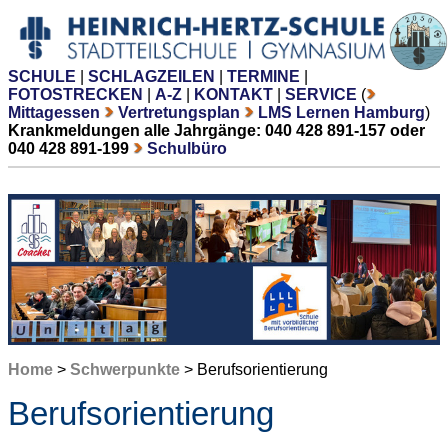
SCHULE
|
SCHLAGZEILEN
|
TERMINE
|
FOTOSTRECKEN
|
A-Z
|
KONTAKT
|
SERVICE
(
Mittagessen
Vertretungsplan
LMS Lernen Hamburg
)
Krankmeldungen alle Jahrgänge: 040 428 891-157 oder
040 428 891-199
Schulbüro
Home
>
Schwerpunkte
> Berufsorientierung
Berufsorientierung