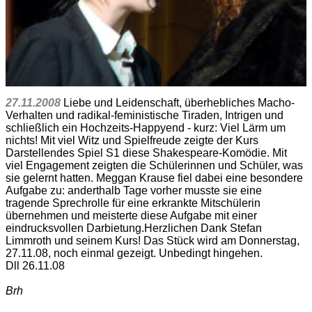
27.11.2008
Liebe und Leidenschaft, überhebliches Macho-
Verhalten und radikal-feministische Tiraden, Intrigen und
schließlich ein Hochzeits-Happyend - kurz: Viel Lärm um
nichts! Mit viel Witz und Spielfreude zeigte der Kurs
Darstellendes Spiel S1 diese Shakespeare-Komödie. Mit
viel Engagement zeigten die Schülerinnen und Schüler, was
sie gelernt hatten. Meggan Krause fiel dabei eine besondere
Aufgabe zu: anderthalb Tage vorher musste sie eine
tragende Sprechrolle für eine erkrankte Mitschülerin
übernehmen und meisterte diese Aufgabe mit einer
eindrucksvollen Darbietung.Herzlichen Dank Stefan
Limmroth und seinem Kurs! Das Stück wird am Donnerstag,
27.11.08, noch einmal gezeigt. Unbedingt hingehen.
Dll 26.11.08
Brh