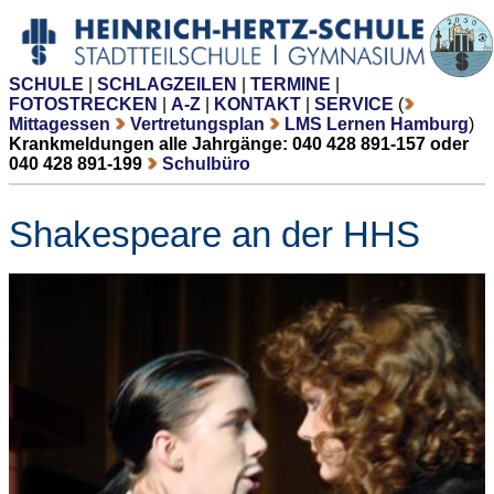
SCHULE
|
SCHLAGZEILEN
|
TERMINE
|
FOTOSTRECKEN
|
A-Z
|
KONTAKT
|
SERVICE
(
Mittagessen
Vertretungsplan
LMS Lernen Hamburg
)
Krankmeldungen alle Jahrgänge: 040 428 891-157 oder
040 428 891-199
Schulbüro
Shakespeare an der HHS