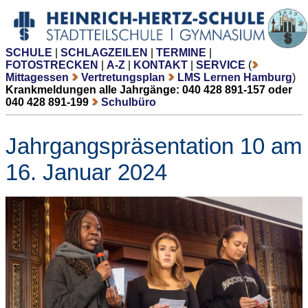
SCHULE
|
SCHLAGZEILEN
|
TERMINE
|
FOTOSTRECKEN
|
A-Z
|
KONTAKT
|
SERVICE
(
Mittagessen
Vertretungsplan
LMS Lernen Hamburg
)
Krankmeldungen alle Jahrgänge: 040 428 891-157 oder
040 428 891-199
Schulbüro
Jahrgangspräsentation 10 am
16. Januar 2024