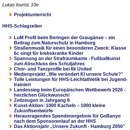
Lukas Iourist, 10e
Projektunterricht
HHS-Schlagzeilen
LuM Profil beim Beringen der Graugänse – ein
Beitrag zum Naturschutz in Hamburg
Straßenmusik für einen besonderen Zweck: Klasse
6c singt für krebskranke Kinder
Spannung an der Strafraumkante - Fußballkunst
zum Abschluss des Schuljahres
Chor- und Tanzprofile bei 6k United
Medienprojekt „Wie verändert KI unsere Schule?“
Tolle Leistungen für HHS-Leichtathletik bei Jugend-
trainiert
Landessieg beim Europäischen Wettbewerb 2026 -
herzlichen Glückwunsch!
Zeitzeugen in Jahrgang 9
Kunst-Aktion: 1000 Kacheln – 1000 kleine
Zukunftsentwürfe
Herausragendes Spendenergebnis für GoBanyo
nach dem Sponsorenlauf an der HHS
Das Aktionsjahr „Unsere Zukunft - Hamburg 2050“