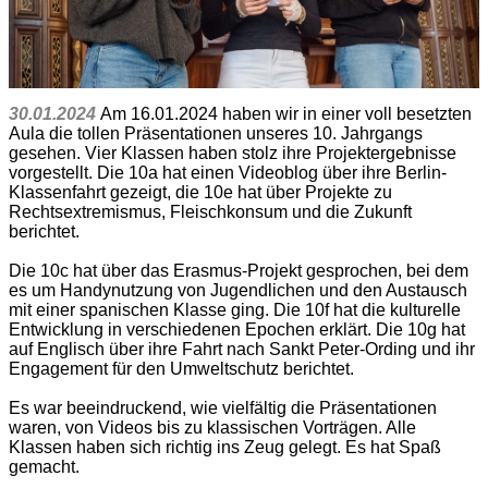
30.01.2024
Am 16.01.2024 haben wir in einer voll besetzten
Aula die tollen Präsentationen unseres 10. Jahrgangs
gesehen. Vier Klassen haben stolz ihre Projektergebnisse
vorgestellt. Die 10a hat einen Videoblog über ihre Berlin-
Klassenfahrt gezeigt, die 10e hat über Projekte zu
Rechtsextremismus, Fleischkonsum und die Zukunft
berichtet.
Die 10c hat über das Erasmus-Projekt gesprochen, bei dem
es um Handynutzung von Jugendlichen und den Austausch
mit einer spanischen Klasse ging. Die 10f hat die kulturelle
Entwicklung in verschiedenen Epochen erklärt. Die 10g hat
auf Englisch über ihre Fahrt nach Sankt Peter-Ording und ihr
Engagement für den Umweltschutz berichtet.
Es war beeindruckend, wie vielfältig die Präsentationen
waren, von Videos bis zu klassischen Vorträgen. Alle
Klassen haben sich richtig ins Zeug gelegt. Es hat Spaß
gemacht.