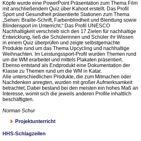
Köpfe wurde eine PowerPoint Präsentation zum Thema Film
mit anschließendem Quiz über Kahoot erstellt. Das Profil
Sport und Gesundheit präsentierte Stationen zum Thema
„Sehen: Braille-Schrift, Farbenblindheit und Blendung sowie
Blindensport im Unterricht.“ Das Profil UNESCO
Nachhaltigkeit verschrieb sich den 17 Zielen für nachhaltige
Entwicklung, ließ die Schülerinnen und Schüler ihr Wissen
in einem Quiz überprüfen und zeigte selbstgemachte
Produkte rund um das Thema Upcycling und nachhaltige
Weihnachten. Im Leistungssport-Profil wurden Themen rund
um die WM erarbeitet und mittels Plakaten präsentiert.
Ebenso entstand als Endprodukt eine Dokumentation der
Klasse zu Themen rund um die WM in Katar.
Alle unterschiedlichen Produkte, die zum Mitmachen oder
Nachdenken anregten, wurden mit großer Aufmerksamkeit
betrachtet. Dabei bestand bei den meisten ein hohes Maß an
Interesse, womit sich die jeweils anderen Profile inhaltlich
beschäftigten.
Norman Schur
Projektunterricht
HHS-Schlagzeilen