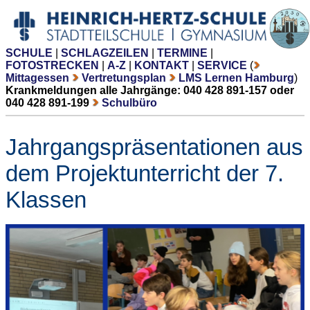
SCHULE
|
SCHLAGZEILEN
|
TERMINE
|
FOTOSTRECKEN
|
A-Z
|
KONTAKT
|
SERVICE
(
Mittagessen
Vertretungsplan
LMS Lernen Hamburg
)
Krankmeldungen alle Jahrgänge: 040 428 891-157 oder
040 428 891-199
Schulbüro
Jahrgangspräsentationen aus
dem Projektunterricht der 7.
Klassen