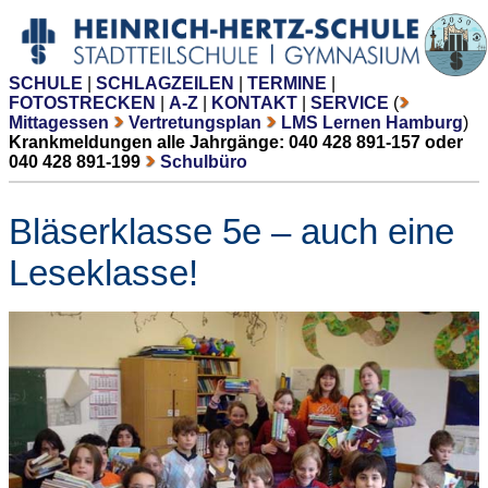
SCHULE
|
SCHLAGZEILEN
|
TERMINE
|
FOTOSTRECKEN
|
A-Z
|
KONTAKT
|
SERVICE
(
Mittagessen
Vertretungsplan
LMS Lernen Hamburg
)
Krankmeldungen alle Jahrgänge: 040 428 891-157 oder
040 428 891-199
Schulbüro
Bläserklasse 5e – auch eine
Leseklasse!