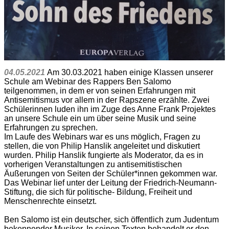
04.05.2021
Am 30.03.2021 haben einige Klassen unserer
Schule am Webinar des Rappers Ben Salomo
teilgenommen, in dem er von seinen Erfahrungen mit
Antisemitismus vor allem in der Rapszene erzählte. Zwei
Schülerinnen luden ihn im Zuge des Anne Frank Projektes
an unsere Schule ein um über seine Musik und seine
Erfahrungen zu sprechen.
Im Laufe des Webinars war es uns möglich, Fragen zu
stellen, die von Philip Hanslik angeleitet und diskutiert
wurden. Philip Hanslik fungierte als Moderator, da es in
vorherigen Veranstaltungen zu antisemitistischen
Äußerungen von Seiten der Schüler*innen gekommen war.
Das Webinar lief unter der Leitung der Friedrich-Neumann-
Stiftung, die sich für politische- Bildung, Freiheit und
Menschenrechte einsetzt.
Ben Salomo ist ein deutscher, sich öffentlich zum Judentum
bekennender Musiker. In seinen Texten behandelt er den