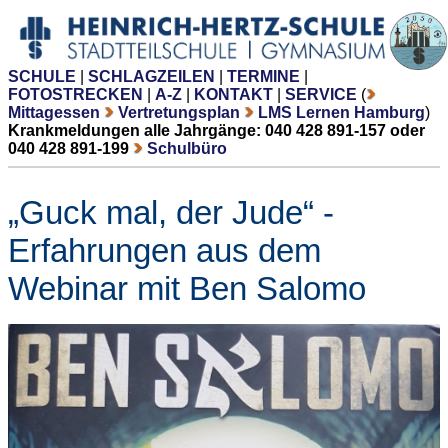
SCHULE
|
SCHLAGZEILEN
|
TERMINE
|
FOTOSTRECKEN
|
A-Z
|
KONTAKT
|
SERVICE
(
Mittagessen
Vertretungsplan
LMS Lernen Hamburg
)
Krankmeldungen alle Jahrgänge: 040 428 891-157 oder
040 428 891-199
Schulbüro
„Guck mal, der Jude“ -
Erfahrungen aus dem
Webinar mit Ben Salomo