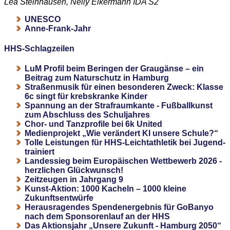
Lea Steinhausen, Nelly Eikermann IDA S2
UNESCO
Anne-Frank-Jahr
HHS-Schlagzeilen
LuM Profil beim Beringen der Graugänse – ein
Beitrag zum Naturschutz in Hamburg
Straßenmusik für einen besonderen Zweck: Klasse
6c singt für krebskranke Kinder
Spannung an der Strafraumkante - Fußballkunst
zum Abschluss des Schuljahres
Chor- und Tanzprofile bei 6k United
Medienprojekt „Wie verändert KI unsere Schule?“
Tolle Leistungen für HHS-Leichtathletik bei Jugend-
trainiert
Landessieg beim Europäischen Wettbewerb 2026 -
herzlichen Glückwunsch!
Zeitzeugen in Jahrgang 9
Kunst-Aktion: 1000 Kacheln – 1000 kleine
Zukunftsentwürfe
Herausragendes Spendenergebnis für GoBanyo
nach dem Sponsorenlauf an der HHS
Das Aktionsjahr „Unsere Zukunft - Hamburg 2050“