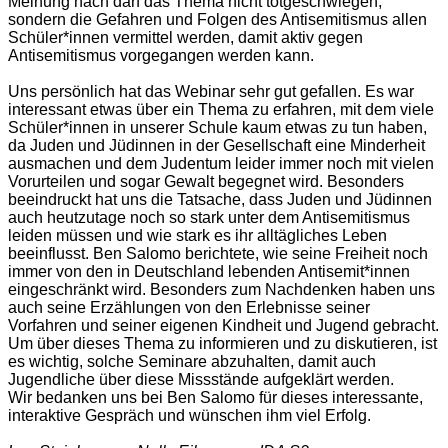
Meinung nach darf das Thema nicht totgeschwiegen,
sondern die Gefahren und Folgen des Antisemitismus allen
Schüler*innen vermittel werden, damit aktiv gegen
Antisemitismus vorgegangen werden kann.
Uns persönlich hat das Webinar sehr gut gefallen. Es war
interessant etwas über ein Thema zu erfahren, mit dem viele
Schüler*innen in unserer Schule kaum etwas zu tun haben,
da Juden und Jüdinnen in der Gesellschaft eine Minderheit
ausmachen und dem Judentum leider immer noch mit vielen
Vorurteilen und sogar Gewalt begegnet wird. Besonders
beeindruckt hat uns die Tatsache, dass Juden und Jüdinnen
auch heutzutage noch so stark unter dem Antisemitismus
leiden müssen und wie stark es ihr alltägliches Leben
beeinflusst. Ben Salomo berichtete, wie seine Freiheit noch
immer von den in Deutschland lebenden Antisemit*innen
eingeschränkt wird. Besonders zum Nachdenken haben uns
auch seine Erzählungen von den Erlebnisse seiner
Vorfahren und seiner eigenen Kindheit und Jugend gebracht.
Um über dieses Thema zu informieren und zu diskutieren, ist
es wichtig, solche Seminare abzuhalten, damit auch
Jugendliche über diese Missstände aufgeklärt werden.
Wir bedanken uns bei Ben Salomo für dieses interessante,
interaktive Gespräch und wünschen ihm viel Erfolg.