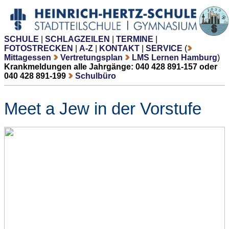
SCHULE
|
SCHLAGZEILEN
|
TERMINE
|
FOTOSTRECKEN
|
A-Z
|
KONTAKT
|
SERVICE
(
Mittagessen
Vertretungsplan
LMS Lernen Hamburg
)
Krankmeldungen alle Jahrgänge: 040 428 891-157 oder
040 428 891-199
Schulbüro
Meet a Jew in der Vorstufe