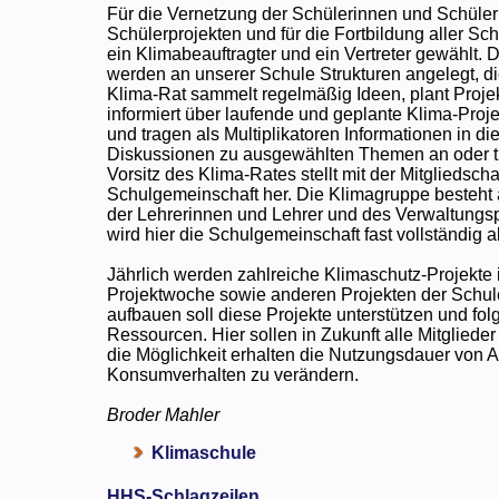
Für die Vernetzung der Schülerinnen und Schüler
Schülerprojekten und für die Fortbildung aller S
ein Klimabeauftragter und ein Vertreter gewählt.
werden an unserer Schule Strukturen angelegt, d
Klima-Rat sammelt regelmäßig Ideen, plant Projek
informiert über laufende und geplante Klima-Proj
und tragen als Multiplikatoren Informationen in d
Diskussionen zu ausgewählten Themen an oder t
Vorsitz des Klima-Rates stellt mit der Mitgliedsc
Schulgemeinschaft her. Die Klimagruppe besteht a
der Lehrerinnen und Lehrer und des Verwaltungs
wird hier die Schulgemeinschaft fast vollständig a
Jährlich werden zahlreiche Klimaschutz-Projek
Projektwoche sowie anderen Projekten der Schule
aufbauen soll diese Projekte unterstützen und f
Ressourcen. Hier sollen in Zukunft alle Mitglie
die Möglichkeit erhalten die Nutzungsdauer von 
Konsumverhalten zu verändern.
Broder Mahler
Klimaschule
HHS-Schlagzeilen