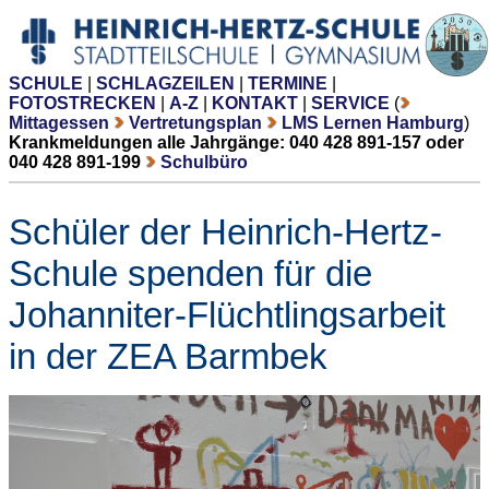
SCHULE
|
SCHLAGZEILEN
|
TERMINE
|
FOTOSTRECKEN
|
A-Z
|
KONTAKT
|
SERVICE
(
Mittagessen
Vertretungsplan
LMS Lernen Hamburg
)
Krankmeldungen alle Jahrgänge: 040 428 891-157 oder
040 428 891-199
Schulbüro
Schüler der Heinrich-Hertz-
Schule spenden für die
Johanniter-Flüchtlingsarbeit
in der ZEA Barmbek