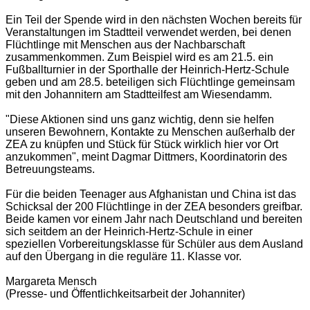
Ein Teil der Spende wird in den nächsten Wochen bereits für
Veranstaltungen im Stadtteil verwendet werden, bei denen
Flüchtlinge mit Menschen aus der Nachbarschaft
zusammenkommen. Zum Beispiel wird es am 21.5. ein
Fußballturnier in der Sporthalle der Heinrich-Hertz-Schule
geben und am 28.5. beteiligen sich Flüchtlinge gemeinsam
mit den Johannitern am Stadtteilfest am Wiesendamm.
"Diese Aktionen sind uns ganz wichtig, denn sie helfen
unseren Bewohnern, Kontakte zu Menschen außerhalb der
ZEA zu knüpfen und Stück für Stück wirklich hier vor Ort
anzukommen", meint Dagmar Dittmers, Koordinatorin des
Betreuungsteams.
Für die beiden Teenager aus Afghanistan und China ist das
Schicksal der 200 Flüchtlinge in der ZEA besonders greifbar.
Beide kamen vor einem Jahr nach Deutschland und bereiten
sich seitdem an der Heinrich-Hertz-Schule in einer
speziellen Vorbereitungsklasse für Schüler aus dem Ausland
auf den Übergang in die reguläre 11. Klasse vor.
Margareta Mensch
(Presse- und Öffentlichkeitsarbeit der Johanniter)