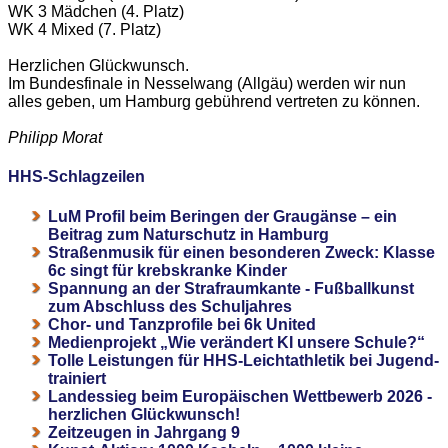
WK 3 Mädchen (4. Platz)
WK 4 Mixed (7. Platz)
Herzlichen Glückwunsch.
Im Bundesfinale in Nesselwang (Allgäu) werden wir nun
alles geben, um Hamburg gebührend vertreten zu können.
Philipp Morat
HHS-Schlagzeilen
LuM Profil beim Beringen der Graugänse – ein
Beitrag zum Naturschutz in Hamburg
Straßenmusik für einen besonderen Zweck: Klasse
6c singt für krebskranke Kinder
Spannung an der Strafraumkante - Fußballkunst
zum Abschluss des Schuljahres
Chor- und Tanzprofile bei 6k United
Medienprojekt „Wie verändert KI unsere Schule?“
Tolle Leistungen für HHS-Leichtathletik bei Jugend-
trainiert
Landessieg beim Europäischen Wettbewerb 2026 -
herzlichen Glückwunsch!
Zeitzeugen in Jahrgang 9