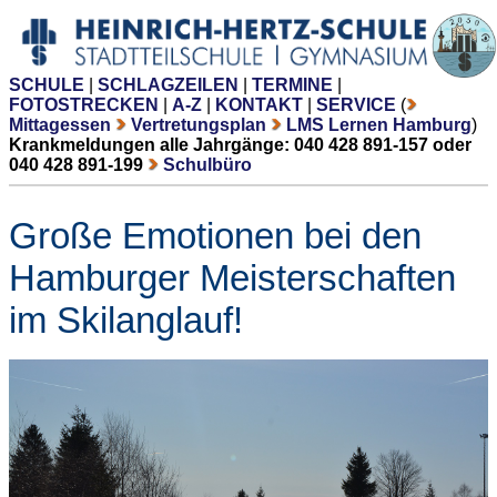
SCHULE
|
SCHLAGZEILEN
|
TERMINE
|
FOTOSTRECKEN
|
A-Z
|
KONTAKT
|
SERVICE
(
Mittagessen
Vertretungsplan
LMS Lernen Hamburg
)
Krankmeldungen alle Jahrgänge: 040 428 891-157 oder
040 428 891-199
Schulbüro
Große Emotionen bei den
Hamburger Meisterschaften
im Skilanglauf!