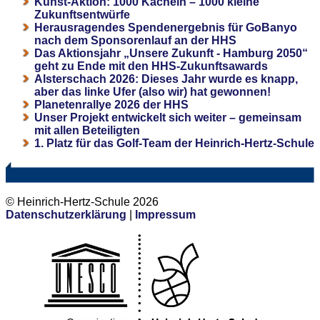
Kunst-Aktion: 1000 Kacheln – 1000 kleine
Zukunftsentwürfe
Herausragendes Spendenergebnis für GoBanyo
nach dem Sponsorenlauf an der HHS
Das Aktionsjahr „Unsere Zukunft - Hamburg 2050“
geht zu Ende mit den HHS-Zukunftsawards
Alsterschach 2026: Dieses Jahr wurde es knapp,
aber das linke Ufer (also wir) hat gewonnen!
Planetenrallye 2026 der HHS
Unser Projekt entwickelt sich weiter – gemeinsam
mit allen Beteiligten
1. Platz für das Golf-Team der Heinrich-Hertz-Schule
© Heinrich-Hertz-Schule 2026
Datenschutzerklärung
|
Impressum