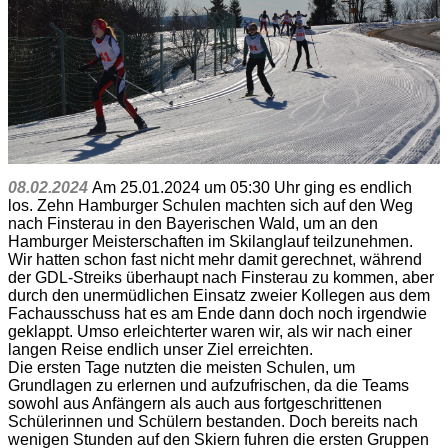
08.02.2024
Am 25.01.2024 um 05:30 Uhr ging es endlich
los. Zehn Hamburger Schulen machten sich auf den Weg
nach Finsterau in den Bayerischen Wald, um an den
Hamburger Meisterschaften im Skilanglauf teilzunehmen.
Wir hatten schon fast nicht mehr damit gerechnet, während
der GDL-Streiks überhaupt nach Finsterau zu kommen, aber
durch den unermüdlichen Einsatz zweier Kollegen aus dem
Fachausschuss hat es am Ende dann doch noch irgendwie
geklappt. Umso erleichterter waren wir, als wir nach einer
langen Reise endlich unser Ziel erreichten.
Die ersten Tage nutzten die meisten Schulen, um
Grundlagen zu erlernen und aufzufrischen, da die Teams
sowohl aus Anfängern als auch aus fortgeschrittenen
Schülerinnen und Schülern bestanden. Doch bereits nach
wenigen Stunden auf den Skiern fuhren die ersten Gruppen