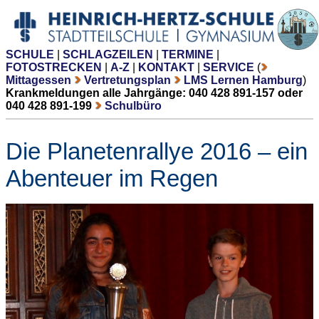
SCHULE
|
SCHLAGZEILEN
|
TERMINE
|
FOTOSTRECKEN
|
A-Z
|
KONTAKT
|
SERVICE
(
Mittagessen
Vertretungsplan
LMS Lernen Hamburg
)
Krankmeldungen alle Jahrgänge: 040 428 891-157 oder
040 428 891-199
Schulbüro
Die Planetenrallye 2016 – ein
Abenteuer im Regen