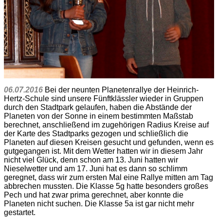
06.07.2016
Bei der neunten Planetenrallye der Heinrich-
Hertz-Schule sind unsere Fünftklässler wieder in Gruppen
durch den Stadtpark gelaufen, haben die Abstände der
Planeten von der Sonne in einem bestimmten Maßstab
berechnet, anschließend im zugehörigen Radius Kreise auf
der Karte des Stadtparks gezogen und schließlich die
Planeten auf diesen Kreisen gesucht und gefunden, wenn es
gutgegangen ist. Mit dem Wetter hatten wir in diesem Jahr
nicht viel Glück, denn schon am 13. Juni hatten wir
Nieselwetter und am 17. Juni hat es dann so schlimm
geregnet, dass wir zum ersten Mal eine Rallye mitten am Tag
abbrechen mussten. Die Klasse 5g hatte besonders großes
Pech und hat zwar prima gerechnet, aber konnte die
Planeten nicht suchen. Die Klasse 5a ist gar nicht mehr
gestartet.