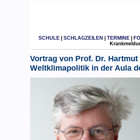
SCHULE
|
SCHLAGZEILEN
|
TERMINE
|
F
Krankmeldun
Vortrag von Prof. Dr. Hartm
Weltklimapolitik in der Aula 