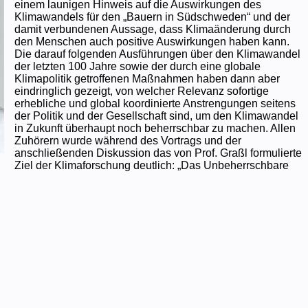
einem launigen Hinweis auf die Auswirkungen des
Klimawandels für den „Bauern in Südschweden“ und der
damit verbundenen Aussage, dass Klimaänderung durch
den Menschen auch positive Auswirkungen haben kann.
Die darauf folgenden Ausführungen über den Klimawandel
der letzten 100 Jahre sowie der durch eine globale
Klimapolitik getroffenen Maßnahmen haben dann aber
eindringlich gezeigt, von welcher Relevanz sofortige
erhebliche und global koordinierte Anstrengungen seitens
der Politik und der Gesellschaft sind, um den Klimawandel
in Zukunft überhaupt noch beherrschbar zu machen. Allen
Zuhörern wurde während des Vortrags und der
anschließenden Diskussion das von Prof. Graßl formulierte
Ziel der Klimaforschung deutlich: „Das Unbeherrschbare