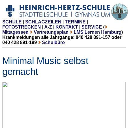
SCHULE
|
SCHLAGZEILEN
|
TERMINE
|
FOTOSTRECKEN
|
A-Z
|
KONTAKT
|
SERVICE
(
Mittagessen
Vertretungsplan
LMS Lernen Hamburg
)
Krankmeldungen alle Jahrgänge: 040 428 891-157 oder
040 428 891-199
Schulbüro
Minimal Music selbst
gemacht