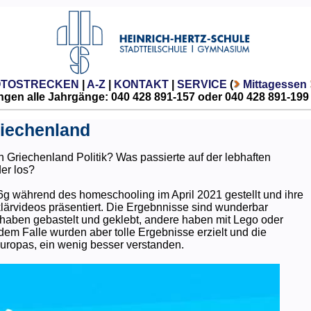
OTOSTRECKEN
|
A-Z
|
KONTAKT
|
SERVICE
(
Mittagessen
gen alle Jahrgänge: 040 428 891-157 oder 040 428 891-199
riechenland
Griechenland Politik? Was passierte auf der lebhaften
er los?
6g während des homeschooling im April 2021 gestellt und ihre
klärvideos präsentiert. Die Ergebnnisse sind wunderbar
haben gebastelt und geklebt, andere haben mit Lego oder
dem Falle wurden aber tolle Ergebnisse erzielt und die
Europas, ein wenig besser verstanden.