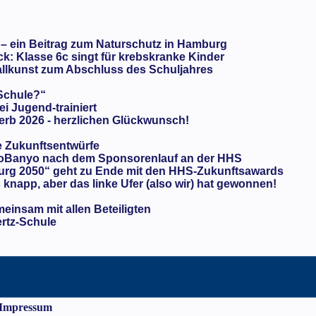
 – ein Beitrag zum Naturschutz in Hamburg
: Klasse 6c singt für krebskranke Kinder
llkunst zum Abschluss des Schuljahres
 Schule?“
ei Jugend-trainiert
rb 2026 - herzlichen Glückwunsch!
e Zukunftsentwürfe
oBanyo nach dem Sponsorenlauf an der HHS
urg 2050“ geht zu Ende mit den HHS-Zukunftsawards
knapp, aber das linke Ufer (also wir) hat gewonnen!
meinsam mit allen Beteiligten
ertz-Schule
Impressum