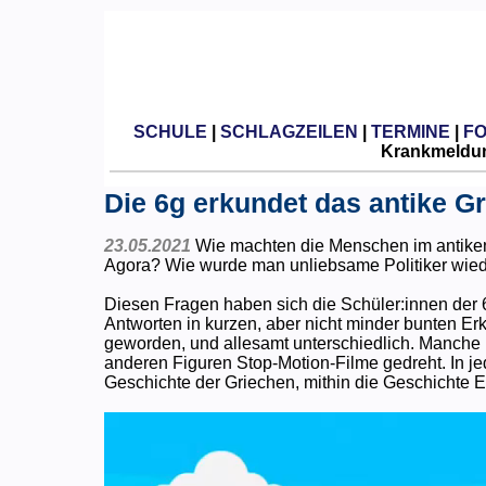
SCHULE
|
SCHLAGZEILEN
|
TERMINE
|
F
Krankmeldun
Die 6g erkundet das antike G
23.05.2021
Wie machten die Menschen im antiken 
Agora? Wie wurde man unliebsame Politiker wied
Diesen Fragen haben sich die Schüler:innen der 
Antworten in kurzen, aber nicht minder bunten Er
geworden, und allesamt unterschiedlich. Manche 
anderen Figuren Stop-Motion-Filme gedreht. In je
Geschichte der Griechen, mithin die Geschichte 