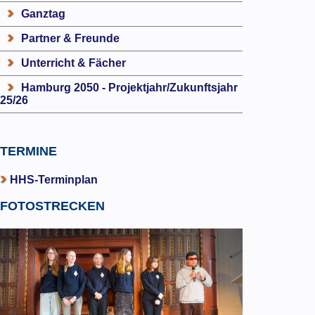
Ganztag
Partner & Freunde
Unterricht & Fächer
Hamburg 2050 - Projektjahr/Zukunftsjahr
25/26
TERMINE
HHS-Terminplan
FOTOSTRECKEN