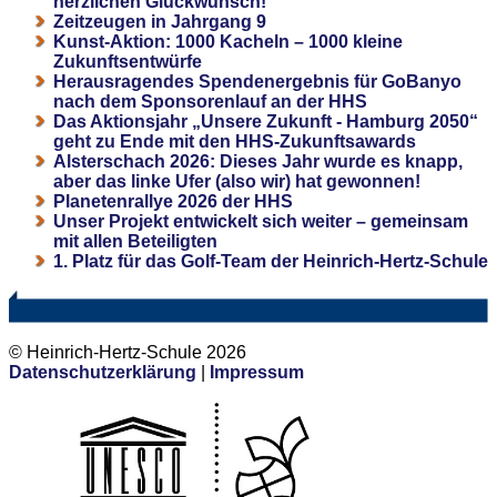
herzlichen Glückwunsch!
Zeitzeugen in Jahrgang 9
Kunst-Aktion: 1000 Kacheln – 1000 kleine
Zukunftsentwürfe
Herausragendes Spendenergebnis für GoBanyo
nach dem Sponsorenlauf an der HHS
Das Aktionsjahr „Unsere Zukunft - Hamburg 2050“
geht zu Ende mit den HHS-Zukunftsawards
Alsterschach 2026: Dieses Jahr wurde es knapp,
aber das linke Ufer (also wir) hat gewonnen!
Planetenrallye 2026 der HHS
Unser Projekt entwickelt sich weiter – gemeinsam
mit allen Beteiligten
1. Platz für das Golf-Team der Heinrich-Hertz-Schule
© Heinrich-Hertz-Schule 2026
Datenschutzerklärung
|
Impressum