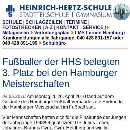
SCHULE
|
SCHLAGZEILEN
|
TERMINE
|
FOTOSTRECKEN
|
A-Z
|
KONTAKT
|
SERVICE
(
Mittagessen
Vertretungsplan
LMS Lernen Hamburg
)
Krankmeldungen alle Jahrgänge: 040 428 891-157 oder
040 428 891-199
Schulbüro
Fußballer der HHS belegten
3. Platz bei den Hamburger
Meisterschaften
04.05.2010
Am Montag, d. 26. April 2010 fand auf dem
Gelände des Hamburger Fußball Verbandes die Endrunde
der Hamburger Meisterschaft im Fußball statt.
Vier Mannschaften hatten sich für die Finalrunde der Jungen
der Jahrgänge 1998/99 qualifiziert: GS Julius-Leber,
Johannes-Brahms Gym., Gym. Heidberg und wir. Im