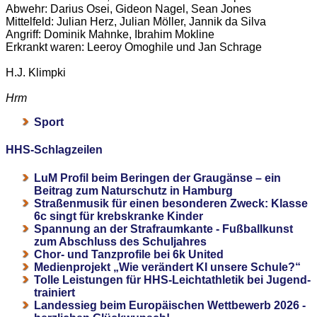
Abwehr: Darius Osei, Gideon Nagel, Sean Jones
Mittelfeld: Julian Herz, Julian Möller, Jannik da Silva
Angriff: Dominik Mahnke, Ibrahim Mokline
Erkrankt waren: Leeroy Omoghile und Jan Schrage
H.J. Klimpki
Hrm
Sport
HHS-Schlagzeilen
LuM Profil beim Beringen der Graugänse – ein
Beitrag zum Naturschutz in Hamburg
Straßenmusik für einen besonderen Zweck: Klasse
6c singt für krebskranke Kinder
Spannung an der Strafraumkante - Fußballkunst
zum Abschluss des Schuljahres
Chor- und Tanzprofile bei 6k United
Medienprojekt „Wie verändert KI unsere Schule?“
Tolle Leistungen für HHS-Leichtathletik bei Jugend-
trainiert
Landessieg beim Europäischen Wettbewerb 2026 -