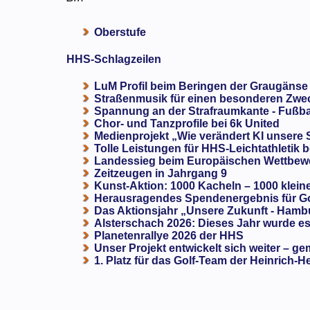
Oberstufe
HHS-Schlagzeilen
LuM Profil beim Beringen der Graugänse
Straßenmusik für einen besonderen Zweck
Spannung an der Strafraumkante - Fußba
Chor- und Tanzprofile bei 6k United
Medienprojekt „Wie verändert KI unsere
Tolle Leistungen für HHS-Leichtathletik b
Landessieg beim Europäischen Wettbewe
Zeitzeugen in Jahrgang 9
Kunst-Aktion: 1000 Kacheln – 1000 klein
Herausragendes Spendenergebnis für G
Das Aktionsjahr „Unsere Zukunft - Hamb
Alsterschach 2026: Dieses Jahr wurde es 
Planetenrallye 2026 der HHS
Unser Projekt entwickelt sich weiter – ge
1. Platz für das Golf-Team der Heinrich-H