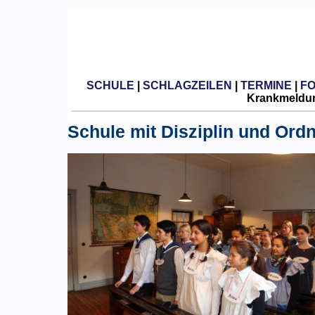
SCHULE
|
SCHLAGZEILEN
|
TERMINE
|
F
Krankmeldun
Schule mit Disziplin und Ord