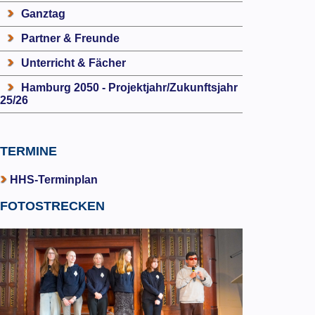
Ganztag
Partner & Freunde
Unterricht & Fächer
Hamburg 2050 - Projektjahr/Zukunftsjahr
25/26
TERMINE
HHS-Terminplan
FOTOSTRECKEN