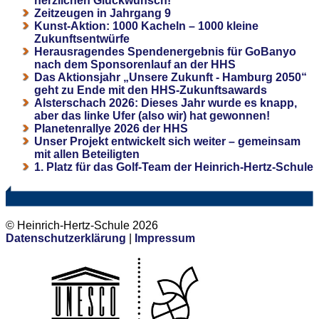
herzlichen Glückwunsch!
Zeitzeugen in Jahrgang 9
Kunst-Aktion: 1000 Kacheln – 1000 kleine
Zukunftsentwürfe
Herausragendes Spendenergebnis für GoBanyo
nach dem Sponsorenlauf an der HHS
Das Aktionsjahr „Unsere Zukunft - Hamburg 2050“
geht zu Ende mit den HHS-Zukunftsawards
Alsterschach 2026: Dieses Jahr wurde es knapp,
aber das linke Ufer (also wir) hat gewonnen!
Planetenrallye 2026 der HHS
Unser Projekt entwickelt sich weiter – gemeinsam
mit allen Beteiligten
1. Platz für das Golf-Team der Heinrich-Hertz-Schule
© Heinrich-Hertz-Schule 2026
Datenschutzerklärung
|
Impressum