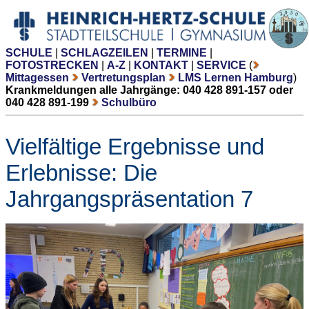
SCHULE
|
SCHLAGZEILEN
|
TERMINE
|
FOTOSTRECKEN
|
A-Z
|
KONTAKT
|
SERVICE
(
Mittagessen
Vertretungsplan
LMS Lernen Hamburg
)
Krankmeldungen alle Jahrgänge: 040 428 891-157 oder
040 428 891-199
Schulbüro
Vielfältige Ergebnisse und
Erlebnisse: Die
Jahrgangspräsentation 7