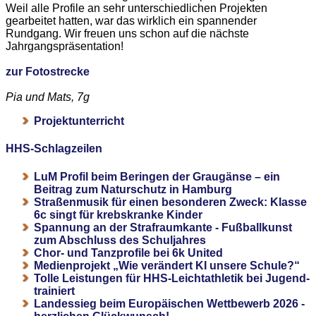
Weil alle Profile an sehr unterschiedlichen Projekten
gearbeitet hatten, war das wirklich ein spannender
Rundgang. Wir freuen uns schon auf die nächste
Jahrgangspräsentation!
zur Fotostrecke
Pia und Mats, 7g
Projektunterricht
HHS-Schlagzeilen
LuM Profil beim Beringen der Graugänse – ein
Beitrag zum Naturschutz in Hamburg
Straßenmusik für einen besonderen Zweck: Klasse
6c singt für krebskranke Kinder
Spannung an der Strafraumkante - Fußballkunst
zum Abschluss des Schuljahres
Chor- und Tanzprofile bei 6k United
Medienprojekt „Wie verändert KI unsere Schule?“
Tolle Leistungen für HHS-Leichtathletik bei Jugend-
trainiert
Landessieg beim Europäischen Wettbewerb 2026 -