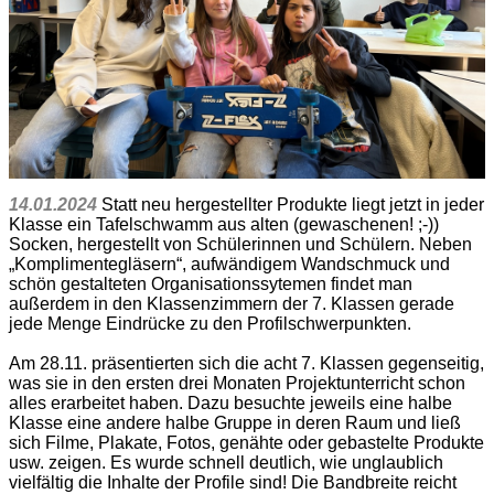
14.01.2024
Statt neu hergestellter Produkte liegt jetzt in jeder
Klasse ein Tafelschwamm aus alten (gewaschenen! ;-))
Socken, hergestellt von Schülerinnen und Schülern. Neben
„Komplimentegläsern“, aufwändigem Wandschmuck und
schön gestalteten Organisationssytemen findet man
außerdem in den Klassenzimmern der 7. Klassen gerade
jede Menge Eindrücke zu den Profilschwerpunkten.
Am 28.11. präsentierten sich die acht 7. Klassen gegenseitig,
was sie in den ersten drei Monaten Projektunterricht schon
alles erarbeitet haben. Dazu besuchte jeweils eine halbe
Klasse eine andere halbe Gruppe in deren Raum und ließ
sich Filme, Plakate, Fotos, genähte oder gebastelte Produkte
usw. zeigen. Es wurde schnell deutlich, wie unglaublich
vielfältig die Inhalte der Profile sind! Die Bandbreite reicht