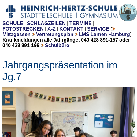
SCHULE
|
SCHLAGZEILEN
|
TERMINE
|
FOTOSTRECKEN
|
A-Z
|
KONTAKT
|
SERVICE
(
Mittagessen
Vertretungsplan
LMS Lernen Hamburg
)
Krankmeldungen alle Jahrgänge: 040 428 891-157 oder
040 428 891-199
Schulbüro
Jahrgangspräsentation im
Jg.7