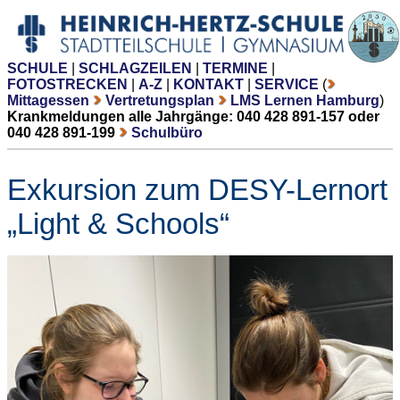
SCHULE
|
SCHLAGZEILEN
|
TERMINE
|
FOTOSTRECKEN
|
A-Z
|
KONTAKT
|
SERVICE
(
Mittagessen
Vertretungsplan
LMS Lernen Hamburg
)
Krankmeldungen alle Jahrgänge: 040 428 891-157 oder
040 428 891-199
Schulbüro
Exkursion zum DESY-Lernort
„Light & Schools“