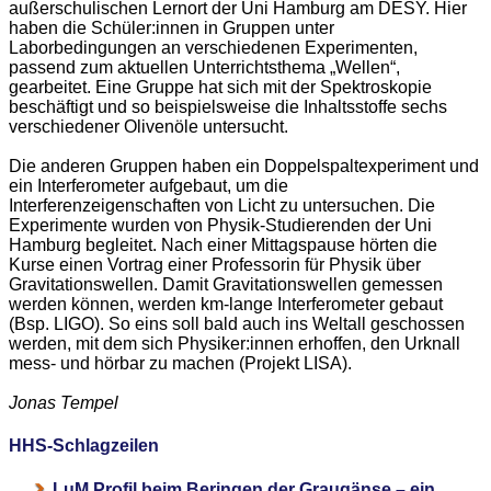
außerschulischen Lernort der Uni Hamburg am DESY. Hier
haben die Schüler:innen in Gruppen unter
Laborbedingungen an verschiedenen Experimenten,
passend zum aktuellen Unterrichtsthema „Wellen“,
gearbeitet. Eine Gruppe hat sich mit der Spektroskopie
beschäftigt und so beispielsweise die Inhaltsstoffe sechs
verschiedener Olivenöle untersucht.
Die anderen Gruppen haben ein Doppelspaltexperiment und
ein Interferometer aufgebaut, um die
Interferenzeigenschaften von Licht zu untersuchen. Die
Experimente wurden von Physik-Studierenden der Uni
Hamburg begleitet. Nach einer Mittagspause hörten die
Kurse einen Vortrag einer Professorin für Physik über
Gravitationswellen. Damit Gravitationswellen gemessen
werden können, werden km-lange Interferometer gebaut
(Bsp. LIGO). So eins soll bald auch ins Weltall geschossen
werden, mit dem sich Physiker:innen erhoffen, den Urknall
mess- und hörbar zu machen (Projekt LISA).
Jonas Tempel
HHS-Schlagzeilen
LuM Profil beim Beringen der Graugänse – ein