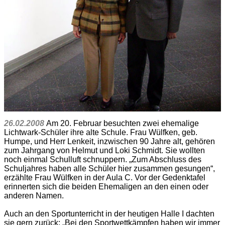
26.02.2008
Am 20. Februar besuchten zwei ehemalige
Lichtwark-Schüler ihre alte Schule. Frau Wülfken, geb.
Humpe, und Herr Lenkeit, inzwischen 90 Jahre alt, gehören
zum Jahrgang von Helmut und Loki Schmidt. Sie wollten
noch einmal Schulluft schnuppern. „Zum Abschluss des
Schuljahres haben alle Schüler hier zusammen gesungen“,
erzählte Frau Wülfken in der Aula C. Vor der Gedenktafel
erinnerten sich die beiden Ehemaligen an den einen oder
anderen Namen.
Auch an den Sportunterricht in der heutigen Halle I dachten
sie gern zurück: „Bei den Sportwettkämpfen haben wir immer