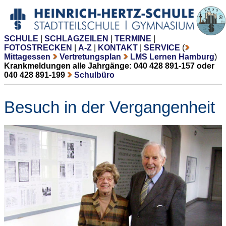
SCHULE
|
SCHLAGZEILEN
|
TERMINE
|
FOTOSTRECKEN
|
A-Z
|
KONTAKT
|
SERVICE
(
Mittagessen
Vertretungsplan
LMS Lernen Hamburg
)
Krankmeldungen alle Jahrgänge: 040 428 891-157 oder
040 428 891-199
Schulbüro
Besuch in der Vergangenheit