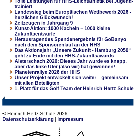
Tolle Leistungen für HHS-Leichtathletik bei Jugend-
trainiert
Landessieg beim Europäischen Wettbewerb 2026 -
herzlichen Glückwunsch!
Zeitzeugen in Jahrgang 9
Kunst-Aktion: 1000 Kacheln – 1000 kleine
Zukunftsentwürfe
Herausragendes Spendenergebnis für GoBanyo
nach dem Sponsorenlauf an der HHS
Das Aktionsjahr „Unsere Zukunft - Hamburg 2050“
geht zu Ende mit den HHS-Zukunftsawards
Alsterschach 2026: Dieses Jahr wurde es knapp,
aber das linke Ufer (also wir) hat gewonnen!
Planetenrallye 2026 der HHS
Unser Projekt entwickelt sich weiter – gemeinsam
mit allen Beteiligten
1. Platz für das Golf-Team der Heinrich-Hertz-Schule
© Heinrich-Hertz-Schule 2026
Datenschutzerklärung
|
Impressum