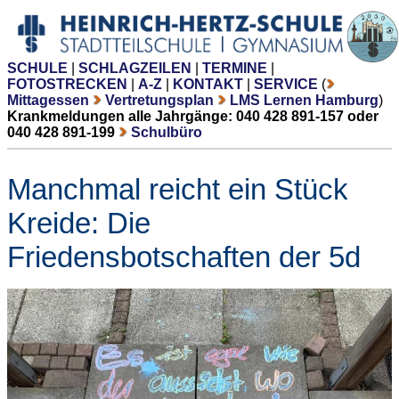
SCHULE
|
SCHLAGZEILEN
|
TERMINE
|
FOTOSTRECKEN
|
A-Z
|
KONTAKT
|
SERVICE
(
Mittagessen
Vertretungsplan
LMS Lernen Hamburg
)
Krankmeldungen alle Jahrgänge: 040 428 891-157 oder
040 428 891-199
Schulbüro
Manchmal reicht ein Stück
Kreide: Die
Friedensbotschaften der 5d