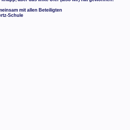
meinsam mit allen Beteiligten
ertz-Schule