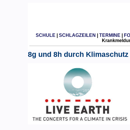
SCHULE
|
SCHLAGZEILEN
|
TERMINE
|
F
Krankmeldun
8g und 8h durch Klimaschutz 