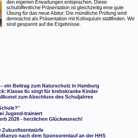
den eigenen Erwartungen entsprachen. Diese
schulöffentliche Präsentation ist gleichzeitig eine gute
Übung für das neue Abitur: Die mündliche Prüfung wird
demnächst als Präsentation mit Kolloquium stattfinden. Wir
sind gespannt auf die Ergebnisse.
 – ein Beitrag zum Naturschutz in Hamburg
: Klasse 6c singt für krebskranke Kinder
llkunst zum Abschluss des Schuljahres
 Schule?“
ei Jugend-trainiert
rb 2026 - herzlichen Glückwunsch!
e Zukunftsentwürfe
oBanyo nach dem Sponsorenlauf an der HHS