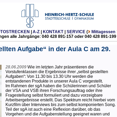
OTOSTRECKEN
|
A-Z
|
KONTAKT
|
SERVICE
(
Mittagessen
gen alle Jahrgänge: 040 428 891-157 oder 040 428 891-199
ellten Aufgabe“ in der Aula C am 29.
28.06.2009
Wie im letzten Jahr präsentieren die
Vorstufenklassen die Ergebnisse ihrer „selbst gestellten
Aufgaben“: Von 11.30 bis 13.30 Uhr werden die
entstandenen Produkte in unserer Aula C vorgestellt.
Im Rahmen der sgA haben die Schülerinnen und Schüler
der VSA und VSB ihren Forschungsauftrag oder ihre
Fragestellung selbst formuliert und dazu vorzeigbare
Arbeitsergebnisse erstellt. Das Spektrum reicht hierbei vom
Kurzfilm über Interviews bis zum selbst komponierten Song.
Teil der sgA ist auch eine Reflexion darüber, ob das
Vorgehen und die Aufgabenstellung geeignet waren und