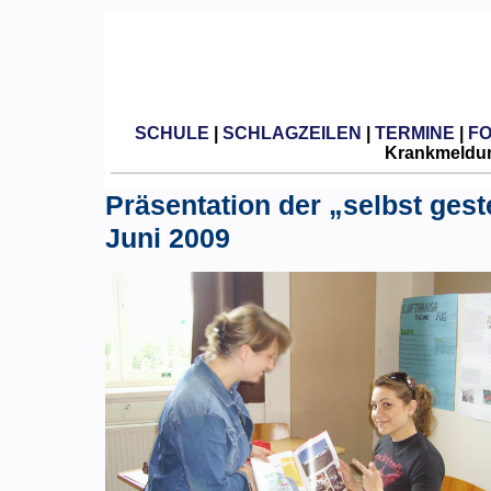
SCHULE
|
SCHLAGZEILEN
|
TERMINE
|
F
Krankmeldun
Präsentation der „selbst gest
Juni 2009