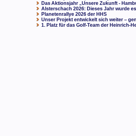
Das Aktionsjahr „Unsere Zukunft - Hamb
Alsterschach 2026: Dieses Jahr wurde es 
Planetenrallye 2026 der HHS
Unser Projekt entwickelt sich weiter – ge
1. Platz für das Golf-Team der Heinrich-H