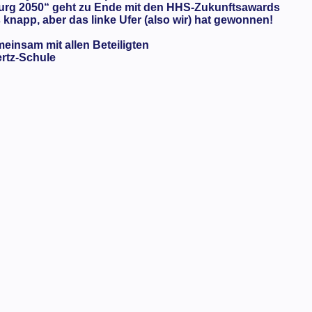
urg 2050“ geht zu Ende mit den HHS-Zukunftsawards
knapp, aber das linke Ufer (also wir) hat gewonnen!
meinsam mit allen Beteiligten
ertz-Schule