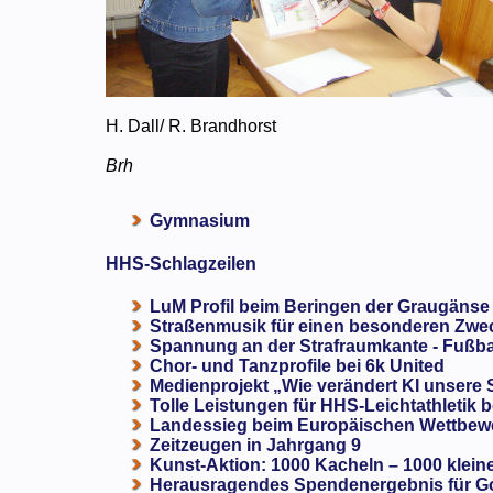
H. Dall/ R. Brandhorst
Brh
Gymnasium
HHS-Schlagzeilen
LuM Profil beim Beringen der Graugänse
Straßenmusik für einen besonderen Zweck
Spannung an der Strafraumkante - Fußba
Chor- und Tanzprofile bei 6k United
Medienprojekt „Wie verändert KI unsere
Tolle Leistungen für HHS-Leichtathletik b
Landessieg beim Europäischen Wettbewe
Zeitzeugen in Jahrgang 9
Kunst-Aktion: 1000 Kacheln – 1000 klein
Herausragendes Spendenergebnis für G